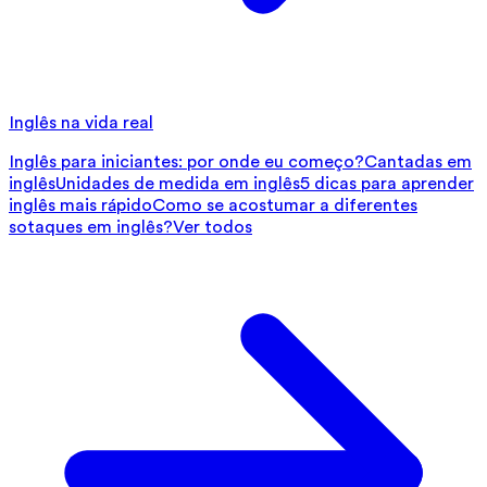
Inglês na vida real
Inglês para iniciantes: por onde eu começo?
Cantadas em
inglês
Unidades de medida em inglês
5 dicas para aprender
inglês mais rápido
Como se acostumar a diferentes
sotaques em inglês?
Ver todos