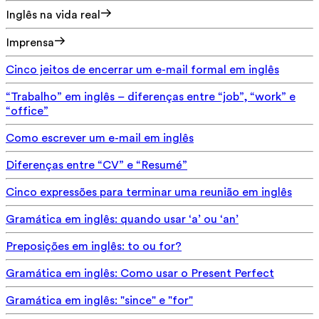
Inglês na vida real
Imprensa
Cinco jeitos de encerrar um e-mail formal em inglês
“Trabalho” em inglês – diferenças entre “job”, “work” e
“office”
Como escrever um e-mail em inglês
Diferenças entre “CV” e “Resumé”
Cinco expressões para terminar uma reunião em inglês
Gramática em inglês: quando usar ‘a’ ou ‘an’
Preposições em inglês: to ou for?
Gramática em inglês: Como usar o Present Perfect
Gramática em inglês: "since" e "for"