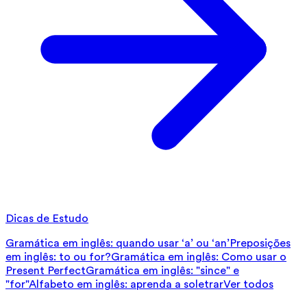
Dicas de Estudo
Gramática em inglês: quando usar ‘a’ ou ‘an’
Preposições
em inglês: to ou for?
Gramática em inglês: Como usar o
Present Perfect
Gramática em inglês: "since" e
"for"
Alfabeto em inglês: aprenda a soletrar
Ver todos