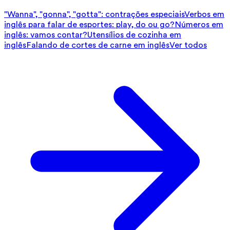
"Wanna", "gonna", "gotta": contrações especiais
Verbos em
inglês para falar de esportes: play, do ou go?
Números em
inglês: vamos contar?
Utensílios de cozinha em
inglês
Falando de cortes de carne em inglês
Ver todos