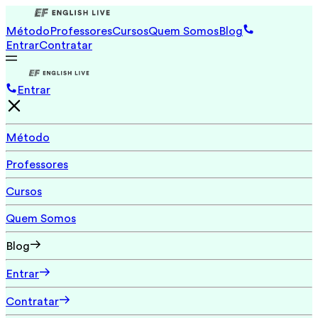
Método
Professores
Cursos
Quem Somos
Blog
Entrar
Contratar
Entrar
Método
Professores
Cursos
Quem Somos
Blog
Entrar
Contratar