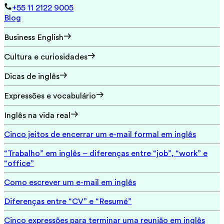
+55 11 2122 9005
Blog
Business English
Cultura e curiosidades
Dicas de inglês
Expressões e vocabulário
Inglês na vida real
Cinco jeitos de encerrar um e-mail formal em inglês
“Trabalho” em inglês – diferenças entre “job”, “work” e
“office”
Como escrever um e-mail em inglês
Diferenças entre “CV” e “Resumé”
Cinco expressões para terminar uma reunião em inglês