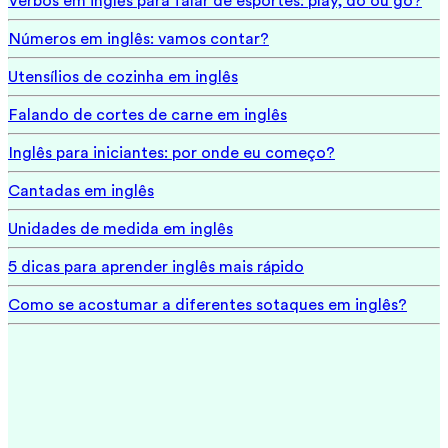
Verbos em inglês para falar de esportes: play, do ou go?
Números em inglês: vamos contar?
Utensílios de cozinha em inglês
Falando de cortes de carne em inglês
Inglês para iniciantes: por onde eu começo?
Cantadas em inglês
Unidades de medida em inglês
5 dicas para aprender inglês mais rápido
Como se acostumar a diferentes sotaques em inglês?