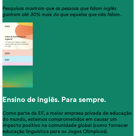
Pesquisas mostram que as pessoas que falam inglês
ganham até 30% mais do que aquelas que não falam.
Ensino de inglês. Para sempre.
Como parte da EF, a maior empresa privada de educação
do mundo, estamos comprometidos em causar um
impacto positivo na comunidade global (como fornecer
educação linguística para os Jogos Olímpicos).