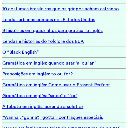
10 costumes brasileiros que os gringos acham estranho
Lendas urbanas comuns nos Estados Unidos
9 histórias em quadrinhos para praticar o inglês
Lendas e histórias do folclore dos EUA
O “Black English”
Gramática em inglês: quando usar ‘a’ ou ‘an’
Preposições em inglês: to ou for?
Gramática em inglês: Como usar o Present Perfect
Gramática em inglês: "since" e "for"
Alfabeto em inglês: aprenda a soletrar
"Wanna", "gonna", "gotta": contrações especiais