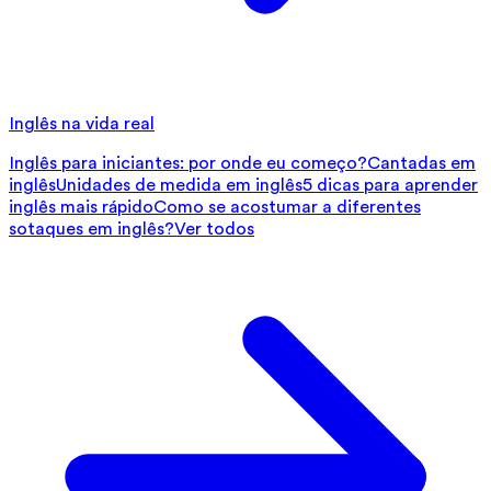
Inglês na vida real
Inglês para iniciantes: por onde eu começo?
Cantadas em
inglês
Unidades de medida em inglês
5 dicas para aprender
inglês mais rápido
Como se acostumar a diferentes
sotaques em inglês?
Ver todos