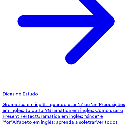
Dicas de Estudo
Gramática em inglês: quando usar ‘a’ ou ‘an’
Preposições
em inglês: to ou for?
Gramática em inglês: Como usar o
Present Perfect
Gramática em inglês: "since" e
"for"
Alfabeto em inglês: aprenda a soletrar
Ver todos