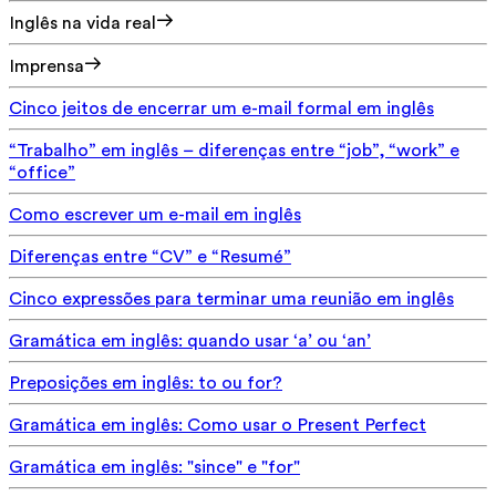
Inglês na vida real
Imprensa
Cinco jeitos de encerrar um e-mail formal em inglês
“Trabalho” em inglês – diferenças entre “job”, “work” e
“office”
Como escrever um e-mail em inglês
Diferenças entre “CV” e “Resumé”
Cinco expressões para terminar uma reunião em inglês
Gramática em inglês: quando usar ‘a’ ou ‘an’
Preposições em inglês: to ou for?
Gramática em inglês: Como usar o Present Perfect
Gramática em inglês: "since" e "for"