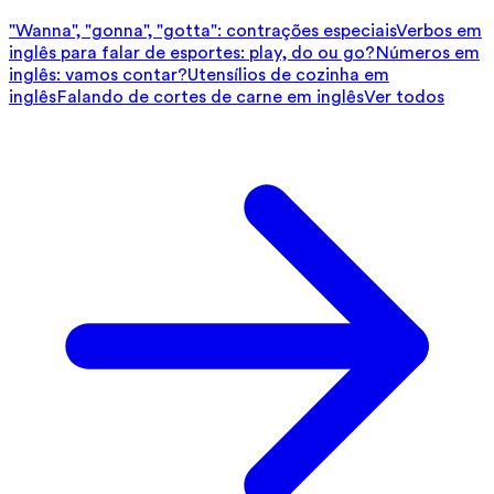
"Wanna", "gonna", "gotta": contrações especiais
Verbos em
inglês para falar de esportes: play, do ou go?
Números em
inglês: vamos contar?
Utensílios de cozinha em
inglês
Falando de cortes de carne em inglês
Ver todos