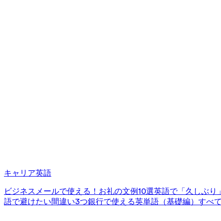
キャリア英語
ビジネスメールで使える！お礼の文例10選
英語で「久しぶり
語で避けたい間違い3つ
銀行で使える英単語（基礎編）
すべ