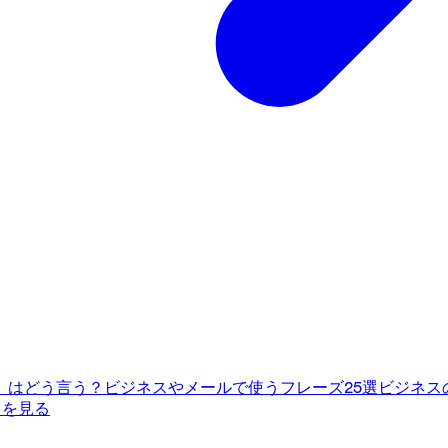
」はどう言う？ビジネスやメールで使うフレーズ25選
ビジネス
てを見る