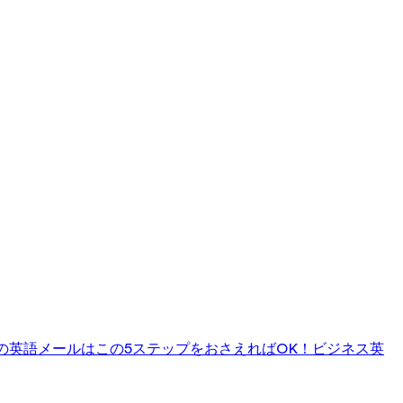
の英語メールはこの5ステップをおさえればOK！
ビジネス英