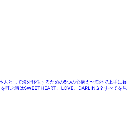
本人として海外移住するための5つの心構え〜海外で上手に暮
を呼ぶ時はSWEETHEART、LOVE、DARLING？
すべてを見