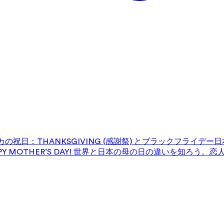
の祝日：THANKSGIVING (感謝祭) とブラックフライデー
日
 MOTHER’S DAY! 世界と日本の母の日の違いを知ろう。
恋人