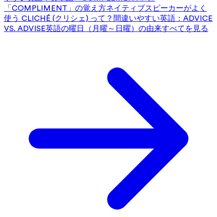
「COMPLIMENT」の覚え方
ネイティブスピーカーがよく
使う CLICHÉ (クリシェ) って？
間違いやすい英語：ADVICE
VS. ADVISE
英語の曜日（月曜～日曜）の由来
すべてを見る