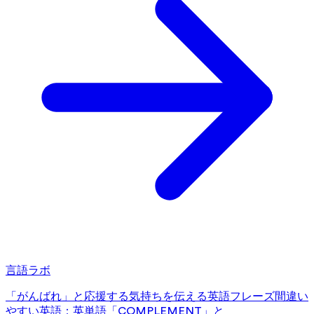
言語ラボ
「がんばれ」と応援する気持ちを伝える英語フレーズ
間違い
やすい英語：英単語「COMPLEMENT」と