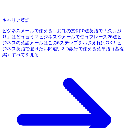
キャリア英語
ビジネスメールで使える！お礼の文例10選
英語で「久しぶ
り」はどう言う？ビジネスやメールで使うフレーズ25選
ビ
ジネスの英語メールはこの5ステップをおさえればOK！
ビ
ジネス英語で避けたい間違い3つ
銀行で使える英単語（基礎
編）
すべてを見る