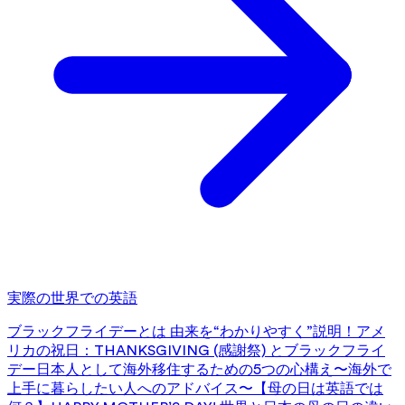
実際の世界での英語
ブラックフライデーとは 由来を“わかりやすく”説明！
アメ
リカの祝日：THANKSGIVING (感謝祭) とブラックフライ
デー
日本人として海外移住するための5つの心構え〜海外で
上手に暮らしたい人へのアドバイス〜
【母の日は英語では