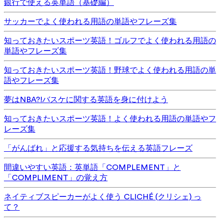
銀行で使える英単語（基礎編）
サッカーでよく使われる用語の単語やフレーズ集
知っておきたいスポーツ英語！ゴルフでよく使われる用語の
単語やフレーズ集
知っておきたいスポーツ英語！野球でよく使われる用語の単
語やフレーズ集
夢はNBA?!バスケに関する英語を身に付けよう
知っておきたいスポーツ英語！よく使われる用語の単語やフ
レーズ集
「がんばれ」と応援する気持ちを伝える英語フレーズ
間違いやすい英語：英単語「COMPLEMENT」と
「COMPLIMENT」の覚え方
ネイティブスピーカーがよく使う CLICHÉ (クリシェ) っ
て？