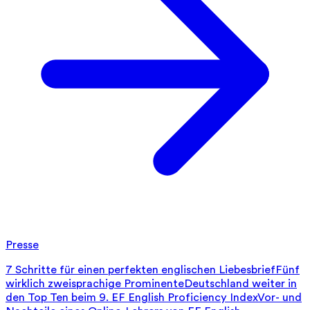
Presse
7 Schritte für einen perfekten englischen Liebesbrief
Fünf
wirklich zweisprachige Prominente
Deutschland weiter in
den Top Ten beim 9. EF English Proficiency Index
Vor- und