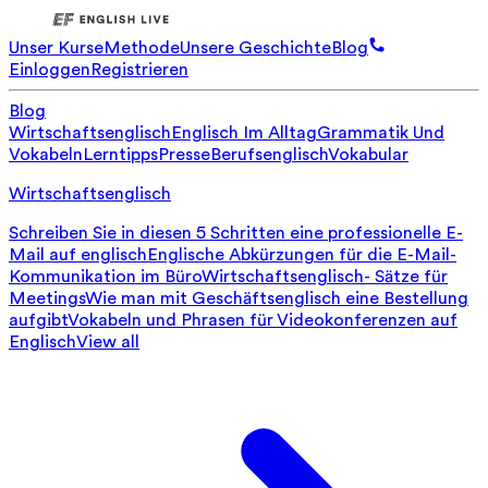
Unser Kurse
Methode
Unsere Geschichte
Blog
Einloggen
Registrieren
Blog
Wirtschaftsenglisch
Englisch Im Alltag
Grammatik Und
Vokabeln
Lerntipps
Presse
Berufsenglisch
Vokabular
Wirtschaftsenglisch
Schreiben Sie in diesen 5 Schritten eine professionelle E-
Mail auf englisch
Englische Abkürzungen für die E-Mail-
Kommunikation im Büro
Wirtschaftsenglisch- Sätze für
Meetings
Wie man mit Geschäftsenglisch eine Bestellung
aufgibt
Vokabeln und Phrasen für Videokonferenzen auf
Englisch
View all