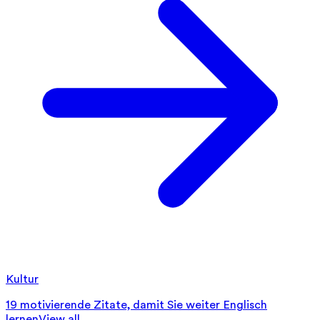
Kultur
19 motivierende Zitate, damit Sie weiter Englisch
lernen
View all