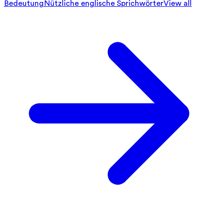
Bedeutung
Nützliche englische Sprichwörter
View all