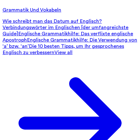
Grammatik Und Vokabeln
Wie schreibt man das Datum auf Englisch?
Verbindungswörter im Englischen [der umfangreichste
Guide]
Englische Grammatikhilfe: Das verflixte englische
Apostroph
Englische Grammatikhilfe: Die Verwendung von
‘a’ bzw. ‘an’
Die 10 besten Tipps, um Ihr gesprochenes
Englisch zu verbessern
View all