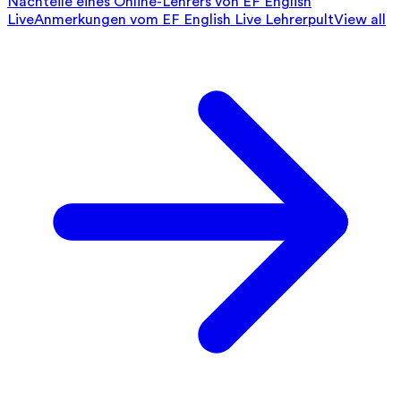
Nachteile eines Online-Lehrers von EF English
Live
Anmerkungen vom EF English Live Lehrerpult
View all