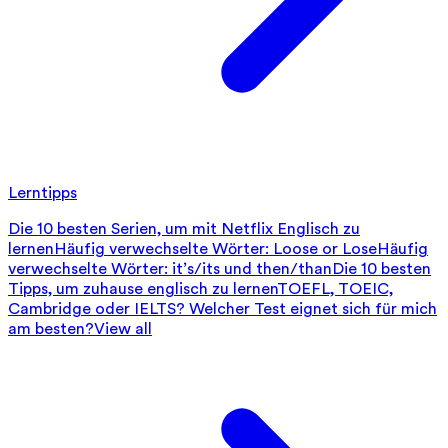
Lerntipps
Die 10 besten Serien, um mit Netflix Englisch zu
lernen
Häufig verwechselte Wörter: Loose or Lose
Häufig
verwechselte Wörter: it’s/its und then/than
Die 10 besten
Tipps, um zuhause englisch zu lernen
TOEFL, TOEIC,
Cambridge oder IELTS? Welcher Test eignet sich für mich
am besten?
View all