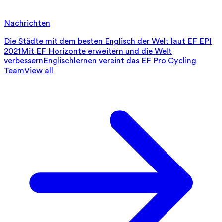
Nachrichten
Die Städte mit dem besten Englisch der Welt laut EF EPI
2021
Mit EF Horizonte erweitern und die Welt
verbessern
Englischlernen vereint das EF Pro Cycling
Team
View all