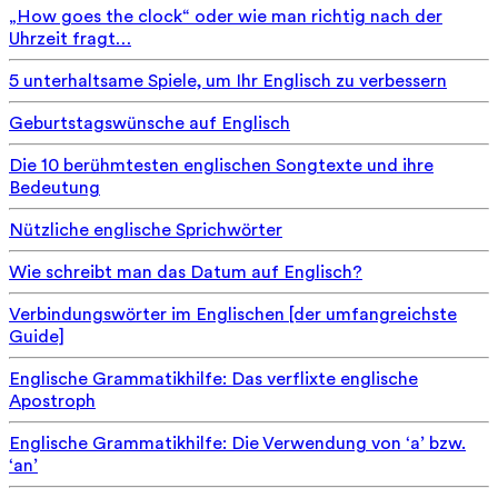
„How goes the clock“ oder wie man richtig nach der
Uhrzeit fragt…
5 unterhaltsame Spiele, um Ihr Englisch zu verbessern
Geburtstagswünsche auf Englisch
Die 10 berühmtesten englischen Songtexte und ihre
Bedeutung
Nützliche englische Sprichwörter
Wie schreibt man das Datum auf Englisch?
Verbindungswörter im Englischen [der umfangreichste
Guide]
Englische Grammatikhilfe: Das verflixte englische
Apostroph
Englische Grammatikhilfe: Die Verwendung von ‘a’ bzw.
‘an’