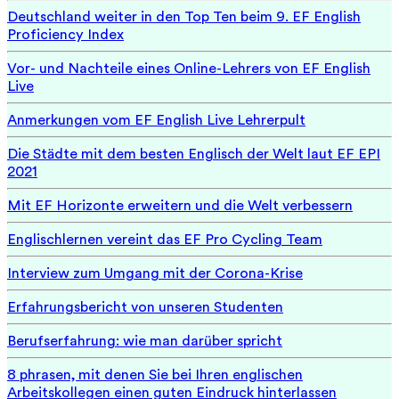
Deutschland weiter in den Top Ten beim 9. EF English
Proficiency Index
Vor- und Nachteile eines Online-Lehrers von EF English
Live
Anmerkungen vom EF English Live Lehrerpult
Die Städte mit dem besten Englisch der Welt laut EF EPI
2021
Mit EF Horizonte erweitern und die Welt verbessern
Englischlernen vereint das EF Pro Cycling Team
Interview zum Umgang mit der Corona-Krise
Erfahrungsbericht von unseren Studenten
Berufserfahrung: wie man darüber spricht
8 phrasen, mit denen Sie bei Ihren englischen
Arbeitskollegen einen guten Eindruck hinterlassen