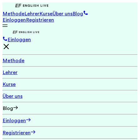
Methode
Lehrer
Kurse
Über uns
Blog
Einloggen
Registrieren
Einloggen
Methode
Lehrer
Kurse
Über uns
Blog
Einloggen
Registrieren