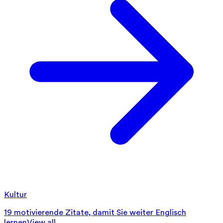
Kultur
19 motivierende Zitate, damit Sie weiter Englisch
lernen
View all