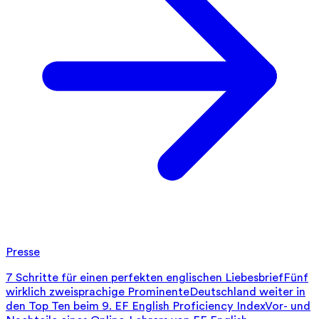
Presse
7 Schritte für einen perfekten englischen Liebesbrief
Fünf
wirklich zweisprachige Prominente
Deutschland weiter in
den Top Ten beim 9. EF English Proficiency Index
Vor- und