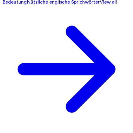
Bedeutung
Nützliche englische Sprichwörter
View all