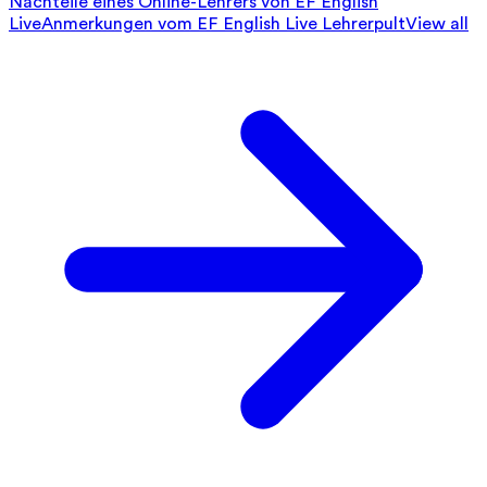
Nachteile eines Online-Lehrers von EF English
Live
Anmerkungen vom EF English Live Lehrerpult
View all