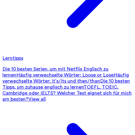
Lerntipps
Die 10 besten Serien, um mit Netflix Englisch zu
lernen
Häufig verwechselte Wörter: Loose or Lose
Häufig
verwechselte Wörter: it’s/its und then/than
Die 10 besten
Tipps, um zuhause englisch zu lernen
TOEFL, TOEIC,
Cambridge oder IELTS? Welcher Test eignet sich für mich
am besten?
View all