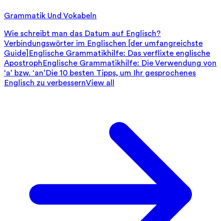
Grammatik Und Vokabeln
Wie schreibt man das Datum auf Englisch?
Verbindungswörter im Englischen [der umfangreichste
Guide]
Englische Grammatikhilfe: Das verflixte englische
Apostroph
Englische Grammatikhilfe: Die Verwendung von
‘a’ bzw. ‘an’
Die 10 besten Tipps, um Ihr gesprochenes
Englisch zu verbessern
View all