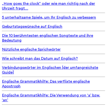
„How goes the clock“ oder wie man richtig nach der
Uhrzeit fragt…
5 unterhaltsame Spiele, um Ihr Englisch zu verbessern
Geburtstagswünsche auf Englisch
Die 10 berühmtesten englischen Songtexte und ihre
Bedeutung
Nützliche englische Sprichwörter
Wie schreibt man das Datum auf Englisch?
Verbindungswörter im Englischen [der umfangreichste
Guide]
Englische Grammatikhilfe: Das verflixte englische
Apostroph
Englische Grammatikhilfe: Die Verwendung von ‘a’ bzw.
‘an’