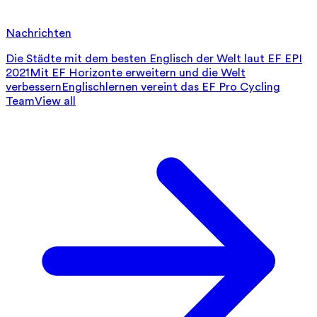
Nachrichten
Die Städte mit dem besten Englisch der Welt laut EF EPI
2021
Mit EF Horizonte erweitern und die Welt
verbessern
Englischlernen vereint das EF Pro Cycling
Team
View all