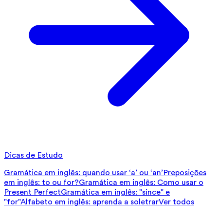
Dicas de Estudo
Gramática em inglês: quando usar ‘a’ ou ‘an’
Preposições
em inglês: to ou for?
Gramática em inglês: Como usar o
Present Perfect
Gramática em inglês: "since" e
"for"
Alfabeto em inglês: aprenda a soletrar
Ver todos