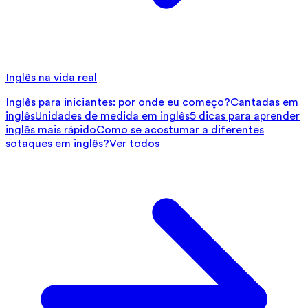
Inglês na vida real
Inglês para iniciantes: por onde eu começo?
Cantadas em
inglês
Unidades de medida em inglês
5 dicas para aprender
inglês mais rápido
Como se acostumar a diferentes
sotaques em inglês?
Ver todos