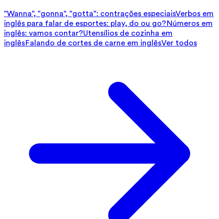
"Wanna", "gonna", "gotta": contrações especiais
Verbos em
inglês para falar de esportes: play, do ou go?
Números em
inglês: vamos contar?
Utensílios de cozinha em
inglês
Falando de cortes de carne em inglês
Ver todos