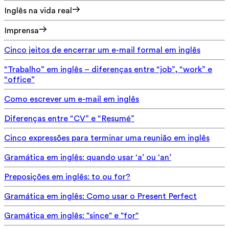
Inglês na vida real
Imprensa
Cinco jeitos de encerrar um e-mail formal em inglês
“Trabalho” em inglês – diferenças entre “job”, “work” e
“office”
Como escrever um e-mail em inglês
Diferenças entre “CV” e “Resumé”
Cinco expressões para terminar uma reunião em inglês
Gramática em inglês: quando usar ‘a’ ou ‘an’
Preposições em inglês: to ou for?
Gramática em inglês: Como usar o Present Perfect
Gramática em inglês: "since" e "for"