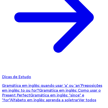
Dicas de Estudo
Gramática em inglês: quando usar ‘a’ ou ‘an’
Preposições
em inglês: to ou for?
Gramática em inglês: Como usar o
Present Perfect
Gramática em inglês: "since" e
"for"
Alfabeto em inglês: aprenda a soletrar
Ver todos