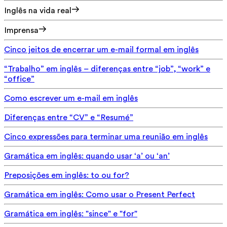
Inglês na vida real
Imprensa
Cinco jeitos de encerrar um e-mail formal em inglês
“Trabalho” em inglês – diferenças entre “job”, “work” e
“office”
Como escrever um e-mail em inglês
Diferenças entre “CV” e “Resumé”
Cinco expressões para terminar uma reunião em inglês
Gramática em inglês: quando usar ‘a’ ou ‘an’
Preposições em inglês: to ou for?
Gramática em inglês: Como usar o Present Perfect
Gramática em inglês: "since" e "for"