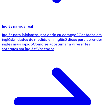
Inglês na vida real
Inglês para iniciantes: por onde eu começo?
Cantadas em
inglês
Unidades de medida em inglês
5 dicas para aprender
inglês mais rápido
Como se acostumar a diferentes
sotaques em inglês?
Ver todos