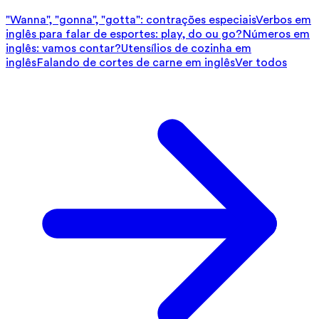
"Wanna", "gonna", "gotta": contrações especiais
Verbos em
inglês para falar de esportes: play, do ou go?
Números em
inglês: vamos contar?
Utensílios de cozinha em
inglês
Falando de cortes de carne em inglês
Ver todos