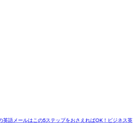
の英語メールはこの5ステップをおさえればOK！
ビジネス英