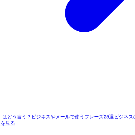
」はどう言う？ビジネスやメールで使うフレーズ25選
ビジネス
てを見る