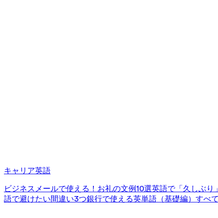
キャリア英語
ビジネスメールで使える！お礼の文例10選
英語で「久しぶり
語で避けたい間違い3つ
銀行で使える英単語（基礎編）
すべ