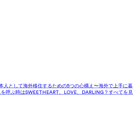
本人として海外移住するための5つの心構え〜海外で上手に暮
を呼ぶ時はSWEETHEART、LOVE、DARLING？
すべてを見