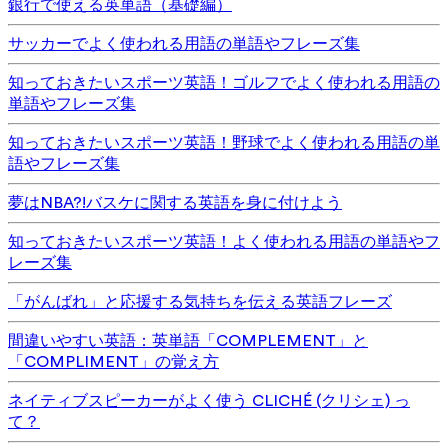
銀行で使える英単語（基礎編）
サッカーでよく使われる用語の単語やフレーズ集
知っておきたいスポーツ英語！ゴルフでよく使われる用語の
単語やフレーズ集
知っておきたいスポーツ英語！野球でよく使われる用語の単
語やフレーズ集
夢はNBA?!バスケに関する英語を身に付けよう
知っておきたいスポーツ英語！よく使われる用語の単語やフ
レーズ集
「がんばれ」と応援する気持ちを伝える英語フレーズ
間違いやすい英語：英単語「COMPLEMENT」と
「COMPLIMENT」の覚え方
ネイティブスピーカーがよく使う CLICHÉ (クリシェ) っ
て？