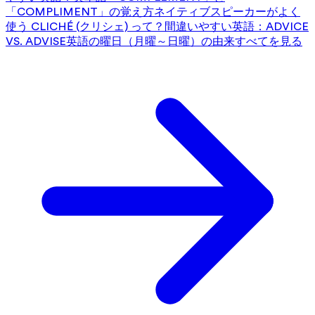
「COMPLIMENT」の覚え方
ネイティブスピーカーがよく
使う CLICHÉ (クリシェ) って？
間違いやすい英語：ADVICE
VS. ADVISE
英語の曜日（月曜～日曜）の由来
すべてを見る