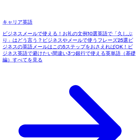
キャリア英語
ビジネスメールで使える！お礼の文例10選
英語で「久しぶ
り」はどう言う？ビジネスやメールで使うフレーズ25選
ビ
ジネスの英語メールはこの5ステップをおさえればOK！
ビ
ジネス英語で避けたい間違い3つ
銀行で使える英単語（基礎
編）
すべてを見る