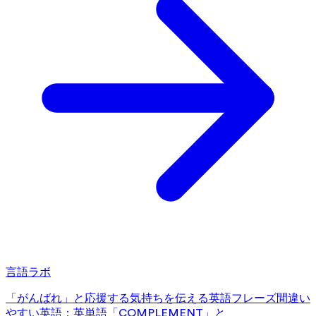
言語ラボ
「がんばれ」と応援する気持ちを伝える英語フレーズ
間違い
やすい英語：英単語「COMPLEMENT」と