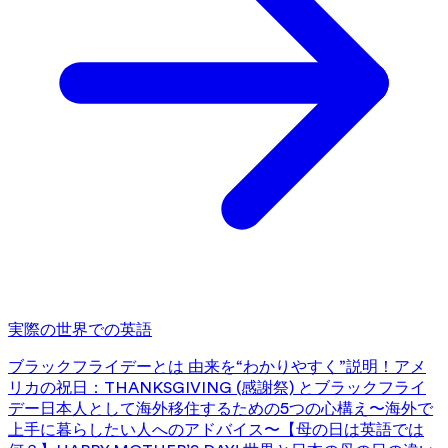
実際の世界での英語
ブラックフライデーとは 由来を“わかりやすく”説明！
アメ
リカの祝日：THANKSGIVING (感謝祭) とブラックフライ
デー
日本人として海外移住するための5つの心構え〜海外で
上手に暮らしたい人へのアドバイス〜
【母の日は英語では