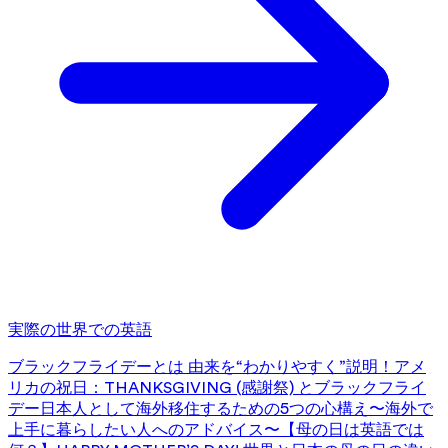
実際の世界での英語
ブラックフライデーとは 由来を“わかりやすく”説明！
アメ
リカの祝日：THANKSGIVING (感謝祭) とブラックフライ
デー
日本人として海外移住するための5つの心構え〜海外で
上手に暮らしたい人へのアドバイス〜
【母の日は英語では