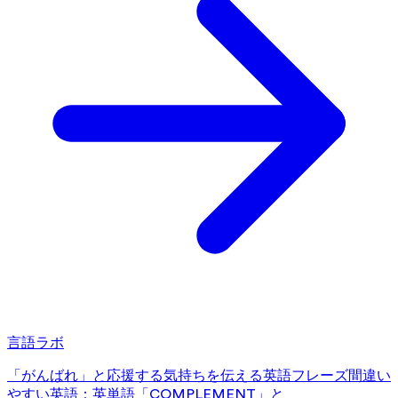
言語ラボ
「がんばれ」と応援する気持ちを伝える英語フレーズ
間違い
やすい英語：英単語「COMPLEMENT」と