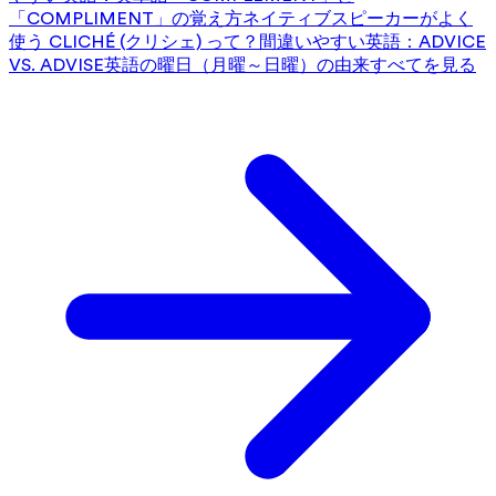
「COMPLIMENT」の覚え方
ネイティブスピーカーがよく
使う CLICHÉ (クリシェ) って？
間違いやすい英語：ADVICE
VS. ADVISE
英語の曜日（月曜～日曜）の由来
すべてを見る