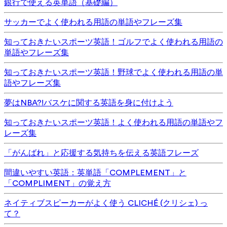
銀行で使える英単語（基礎編）
サッカーでよく使われる用語の単語やフレーズ集
知っておきたいスポーツ英語！ゴルフでよく使われる用語の
単語やフレーズ集
知っておきたいスポーツ英語！野球でよく使われる用語の単
語やフレーズ集
夢はNBA?!バスケに関する英語を身に付けよう
知っておきたいスポーツ英語！よく使われる用語の単語やフ
レーズ集
「がんばれ」と応援する気持ちを伝える英語フレーズ
間違いやすい英語：英単語「COMPLEMENT」と
「COMPLIMENT」の覚え方
ネイティブスピーカーがよく使う CLICHÉ (クリシェ) っ
て？