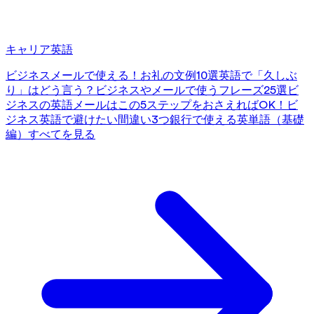
キャリア英語
ビジネスメールで使える！お礼の文例10選
英語で「久しぶ
り」はどう言う？ビジネスやメールで使うフレーズ25選
ビ
ジネスの英語メールはこの5ステップをおさえればOK！
ビ
ジネス英語で避けたい間違い3つ
銀行で使える英単語（基礎
編）
すべてを見る