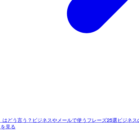
」はどう言う？ビジネスやメールで使うフレーズ25選
ビジネス
てを見る