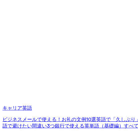
キャリア英語
ビジネスメールで使える！お礼の文例10選
英語で「久しぶり
語で避けたい間違い3つ
銀行で使える英単語（基礎編）
すべ