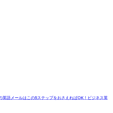
の英語メールはこの5ステップをおさえればOK！
ビジネス英