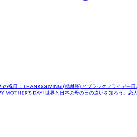
の祝日：THANKSGIVING (感謝祭) とブラックフライデー
日
 MOTHER’S DAY! 世界と日本の母の日の違いを知ろう。
恋人