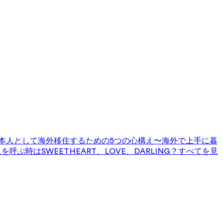
本人として海外移住するための5つの心構え〜海外で上手に暮
を呼ぶ時はSWEETHEART、LOVE、DARLING？
すべてを見