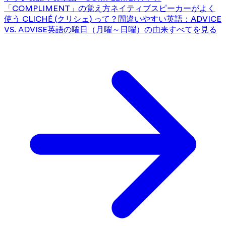
「COMPLIMENT」の覚え方
ネイティブスピーカーがよく
使う CLICHÉ (クリシェ) って？
間違いやすい英語：ADVICE
VS. ADVISE
英語の曜日（月曜～日曜）の由来
すべてを見る