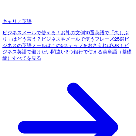
キャリア英語
ビジネスメールで使える！お礼の文例10選
英語で「久しぶ
り」はどう言う？ビジネスやメールで使うフレーズ25選
ビ
ジネスの英語メールはこの5ステップをおさえればOK！
ビ
ジネス英語で避けたい間違い3つ
銀行で使える英単語（基礎
編）
すべてを見る