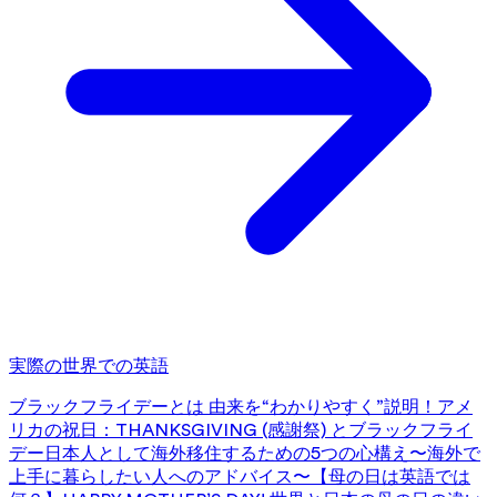
実際の世界での英語
ブラックフライデーとは 由来を“わかりやすく”説明！
アメ
リカの祝日：THANKSGIVING (感謝祭) とブラックフライ
デー
日本人として海外移住するための5つの心構え〜海外で
上手に暮らしたい人へのアドバイス〜
【母の日は英語では