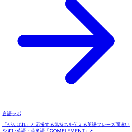
言語ラボ
「がんばれ」と応援する気持ちを伝える英語フレーズ
間違い
やすい英語：英単語「COMPLEMENT」と