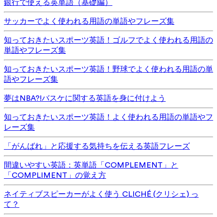
銀行で使える英単語（基礎編）
サッカーでよく使われる用語の単語やフレーズ集
知っておきたいスポーツ英語！ゴルフでよく使われる用語の
単語やフレーズ集
知っておきたいスポーツ英語！野球でよく使われる用語の単
語やフレーズ集
夢はNBA?!バスケに関する英語を身に付けよう
知っておきたいスポーツ英語！よく使われる用語の単語やフ
レーズ集
「がんばれ」と応援する気持ちを伝える英語フレーズ
間違いやすい英語：英単語「COMPLEMENT」と
「COMPLIMENT」の覚え方
ネイティブスピーカーがよく使う CLICHÉ (クリシェ) っ
て？