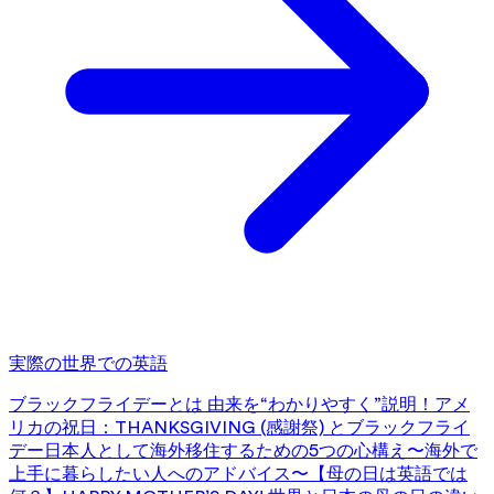
実際の世界での英語
ブラックフライデーとは 由来を“わかりやすく”説明！
アメ
リカの祝日：THANKSGIVING (感謝祭) とブラックフライ
デー
日本人として海外移住するための5つの心構え〜海外で
上手に暮らしたい人へのアドバイス〜
【母の日は英語では