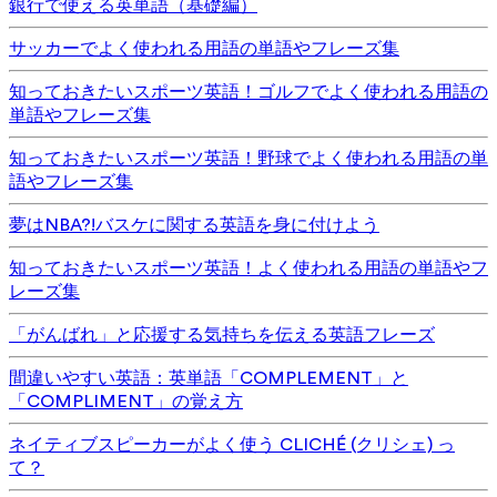
銀行で使える英単語（基礎編）
サッカーでよく使われる用語の単語やフレーズ集
知っておきたいスポーツ英語！ゴルフでよく使われる用語の
単語やフレーズ集
知っておきたいスポーツ英語！野球でよく使われる用語の単
語やフレーズ集
夢はNBA?!バスケに関する英語を身に付けよう
知っておきたいスポーツ英語！よく使われる用語の単語やフ
レーズ集
「がんばれ」と応援する気持ちを伝える英語フレーズ
間違いやすい英語：英単語「COMPLEMENT」と
「COMPLIMENT」の覚え方
ネイティブスピーカーがよく使う CLICHÉ (クリシェ) っ
て？