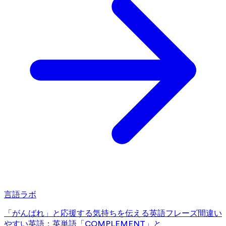
言語ラボ
「がんばれ」と応援する気持ちを伝える英語フレーズ
間違い
やすい英語：英単語「COMPLEMENT」と