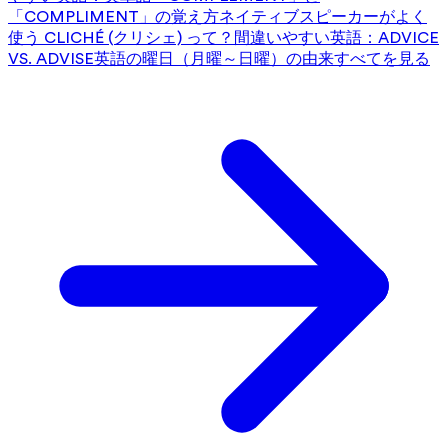
「COMPLIMENT」の覚え方
ネイティブスピーカーがよく
使う CLICHÉ (クリシェ) って？
間違いやすい英語：ADVICE
VS. ADVISE
英語の曜日（月曜～日曜）の由来
すべてを見る