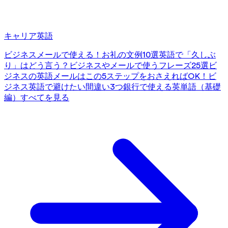
キャリア英語
ビジネスメールで使える！お礼の文例10選
英語で「久しぶ
り」はどう言う？ビジネスやメールで使うフレーズ25選
ビ
ジネスの英語メールはこの5ステップをおさえればOK！
ビ
ジネス英語で避けたい間違い3つ
銀行で使える英単語（基礎
編）
すべてを見る