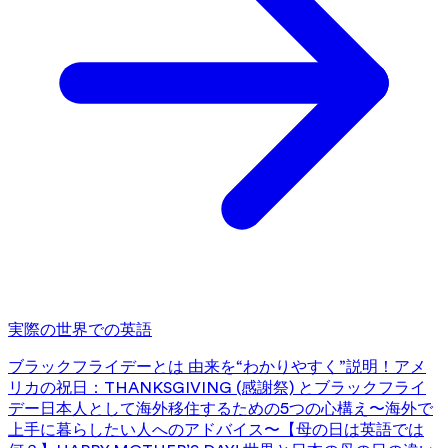
実際の世界での英語
ブラックフライデーとは 由来を“わかりやすく”説明！
アメ
リカの祝日：THANKSGIVING (感謝祭) とブラックフライ
デー
日本人として海外移住するための5つの心構え〜海外で
上手に暮らしたい人へのアドバイス〜
【母の日は英語では