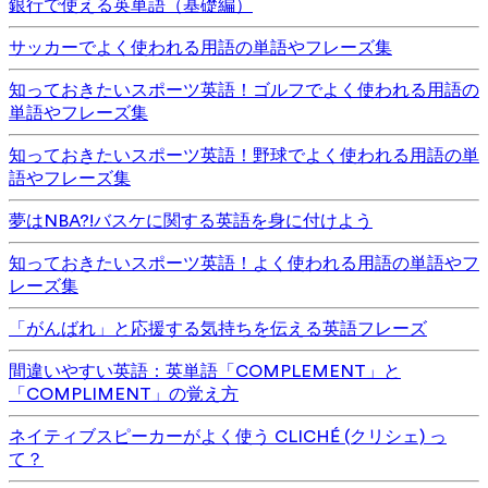
銀行で使える英単語（基礎編）
サッカーでよく使われる用語の単語やフレーズ集
知っておきたいスポーツ英語！ゴルフでよく使われる用語の
単語やフレーズ集
知っておきたいスポーツ英語！野球でよく使われる用語の単
語やフレーズ集
夢はNBA?!バスケに関する英語を身に付けよう
知っておきたいスポーツ英語！よく使われる用語の単語やフ
レーズ集
「がんばれ」と応援する気持ちを伝える英語フレーズ
間違いやすい英語：英単語「COMPLEMENT」と
「COMPLIMENT」の覚え方
ネイティブスピーカーがよく使う CLICHÉ (クリシェ) っ
て？