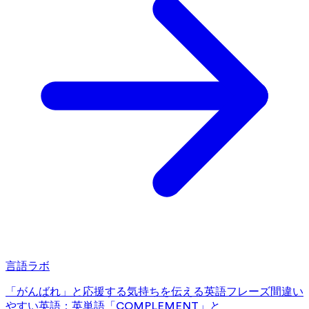
言語ラボ
「がんばれ」と応援する気持ちを伝える英語フレーズ
間違い
やすい英語：英単語「COMPLEMENT」と