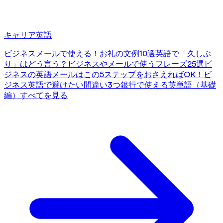
キャリア英語
ビジネスメールで使える！お礼の文例10選
英語で「久しぶ
り」はどう言う？ビジネスやメールで使うフレーズ25選
ビ
ジネスの英語メールはこの5ステップをおさえればOK！
ビ
ジネス英語で避けたい間違い3つ
銀行で使える英単語（基礎
編）
すべてを見る