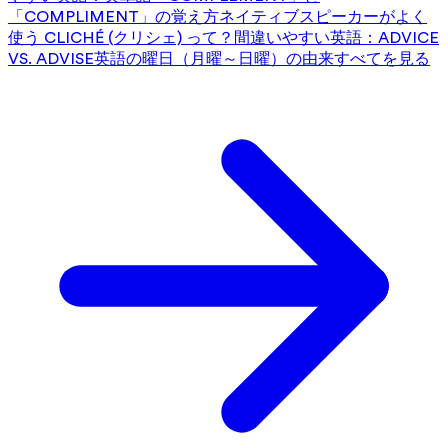
「COMPLIMENT」の覚え方
ネイティブスピーカーがよく
使う CLICHÉ (クリシェ) って？
間違いやすい英語：ADVICE
VS. ADVISE
英語の曜日（月曜～日曜）の由来
すべてを見る