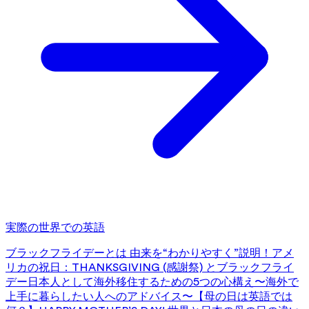
実際の世界での英語
ブラックフライデーとは 由来を“わかりやすく”説明！
アメ
リカの祝日：THANKSGIVING (感謝祭) とブラックフライ
デー
日本人として海外移住するための5つの心構え〜海外で
上手に暮らしたい人へのアドバイス〜
【母の日は英語では