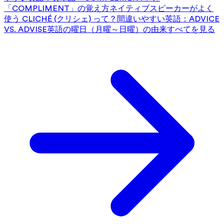
「COMPLIMENT」の覚え方
ネイティブスピーカーがよく
使う CLICHÉ (クリシェ) って？
間違いやすい英語：ADVICE
VS. ADVISE
英語の曜日（月曜～日曜）の由来
すべてを見る