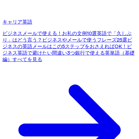
キャリア英語
ビジネスメールで使える！お礼の文例10選
英語で「久しぶ
り」はどう言う？ビジネスやメールで使うフレーズ25選
ビ
ジネスの英語メールはこの5ステップをおさえればOK！
ビ
ジネス英語で避けたい間違い3つ
銀行で使える英単語（基礎
編）
すべてを見る