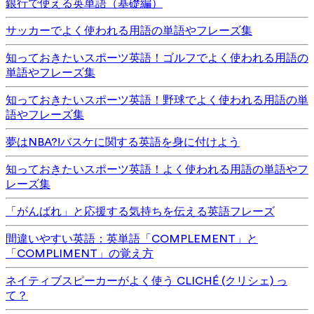
銀行で使える英単語（基礎編）
サッカーでよく使われる用語の単語やフレーズ集
知っておきたいスポーツ英語！ゴルフでよく使われる用語の
単語やフレーズ集
知っておきたいスポーツ英語！野球でよく使われる用語の単
語やフレーズ集
夢はNBA?!バスケに関する英語を身に付けよう
知っておきたいスポーツ英語！よく使われる用語の単語やフ
レーズ集
「がんばれ」と応援する気持ちを伝える英語フレーズ
間違いやすい英語：英単語「COMPLEMENT」と
「COMPLIMENT」の覚え方
ネイティブスピーカーがよく使う CLICHÉ (クリシェ) っ
て？