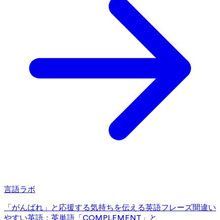
言語ラボ
「がんばれ」と応援する気持ちを伝える英語フレーズ
間違い
やすい英語：英単語「COMPLEMENT」と