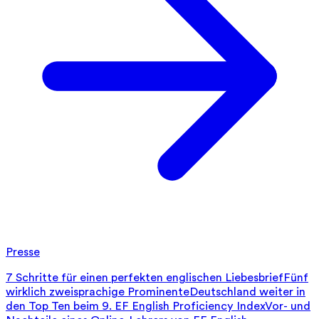
Presse
7 Schritte für einen perfekten englischen Liebesbrief
Fünf
wirklich zweisprachige Prominente
Deutschland weiter in
den Top Ten beim 9. EF English Proficiency Index
Vor- und