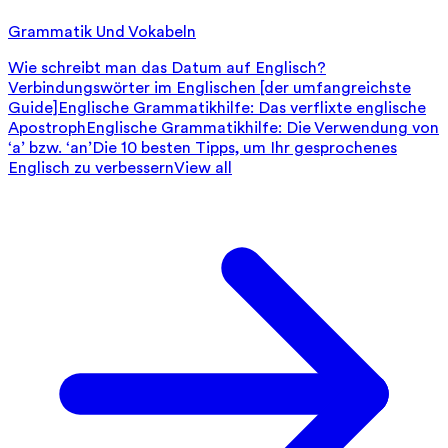
Grammatik Und Vokabeln
Wie schreibt man das Datum auf Englisch?
Verbindungswörter im Englischen [der umfangreichste
Guide]
Englische Grammatikhilfe: Das verflixte englische
Apostroph
Englische Grammatikhilfe: Die Verwendung von
‘a’ bzw. ‘an’
Die 10 besten Tipps, um Ihr gesprochenes
Englisch zu verbessern
View all