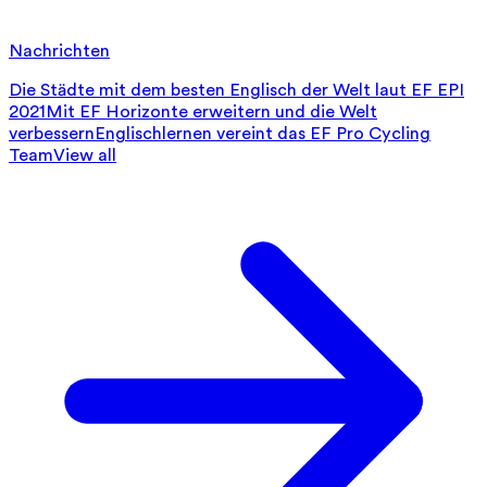
Nachrichten
Die Städte mit dem besten Englisch der Welt laut EF EPI
2021
Mit EF Horizonte erweitern und die Welt
verbessern
Englischlernen vereint das EF Pro Cycling
Team
View all