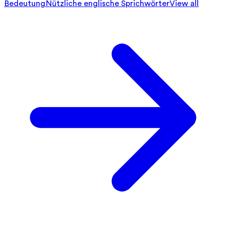
Bedeutung
Nützliche englische Sprichwörter
View all