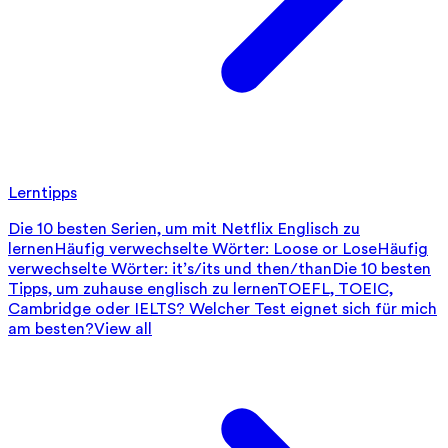
Lerntipps
Die 10 besten Serien, um mit Netflix Englisch zu
lernen
Häufig verwechselte Wörter: Loose or Lose
Häufig
verwechselte Wörter: it’s/its und then/than
Die 10 besten
Tipps, um zuhause englisch zu lernen
TOEFL, TOEIC,
Cambridge oder IELTS? Welcher Test eignet sich für mich
am besten?
View all