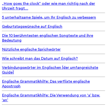
„How goes the clock“ oder wie man richtig nach der
Uhrzeit fragt…
5 unterhaltsame Spiele, um Ihr Englisch zu verbessern
Geburtstagswünsche auf Englisch
Die 10 berühmtesten englischen Songtexte und ihre
Bedeutung
Nützliche englische Sprichwörter
Wie schreibt man das Datum auf Englisch?
Verbindungswörter im Englischen [der umfangreichste
Guide]
Englische Grammatikhilfe: Das verflixte englische
Apostroph
Englische Grammatikhilfe: Die Verwendung von ‘a’ bzw.
‘an’