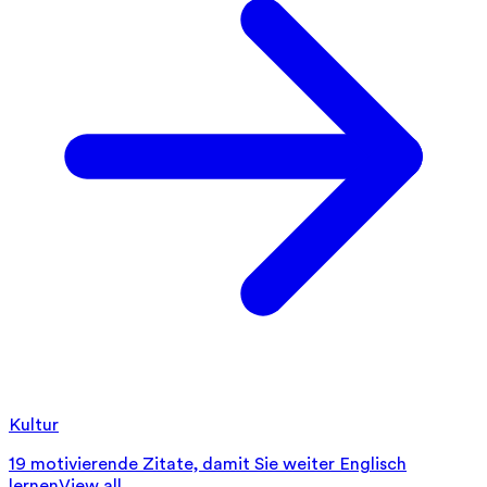
Kultur
19 motivierende Zitate, damit Sie weiter Englisch
lernen
View all