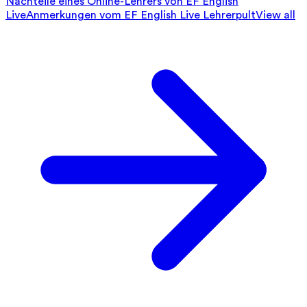
Nachteile eines Online-Lehrers von EF English
Live
Anmerkungen vom EF English Live Lehrerpult
View all