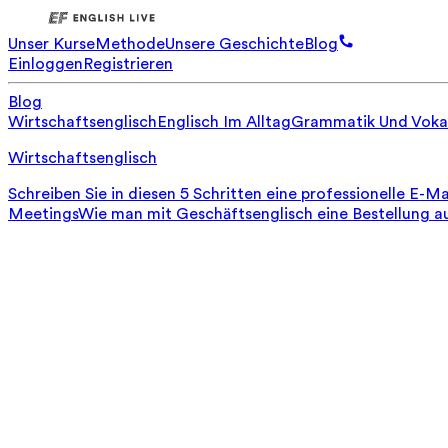
Unser Kurse
Methode
Unsere Geschichte
Blog
Einloggen
Registrieren
Blog
Wirtschaftsenglisch
Englisch Im Alltag
Grammatik Und Voka
Wirtschaftsenglisch
Schreiben Sie in diesen 5 Schritten eine professionelle E-Ma
Meetings
Wie man mit Geschäftsenglisch eine Bestellung a