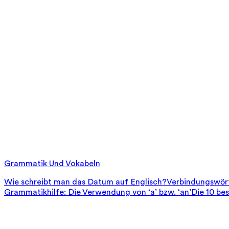
Grammatik Und Vokabeln
Wie schreibt man das Datum auf Englisch?
Verbindungswört
Grammatikhilfe: Die Verwendung von ‘a’ bzw. ‘an’
Die 10 be