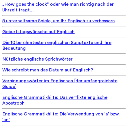
„How goes the clock“ oder wie man richtig nach der
Uhrzeit fragt…
5 unterhaltsame Spiele, um Ihr Englisch zu verbessern
Geburtstagswünsche auf Englisch
Die 10 berühmtesten englischen Songtexte und ihre
Bedeutung
Nützliche englische Sprichwörter
Wie schreibt man das Datum auf Englisch?
Verbindungswörter im Englischen [der umfangreichste
Guide]
Englische Grammatikhilfe: Das verflixte englische
Apostroph
Englische Grammatikhilfe: Die Verwendung von ‘a’ bzw.
‘an’