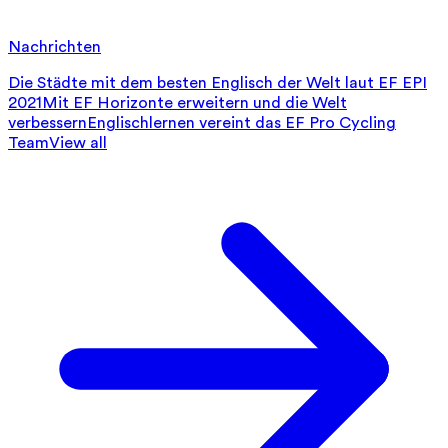
Nachrichten
Die Städte mit dem besten Englisch der Welt laut EF EPI
2021
Mit EF Horizonte erweitern und die Welt
verbessern
Englischlernen vereint das EF Pro Cycling
Team
View all