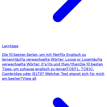
Lerntipps
Die 10 besten Serien, um mit Netflix Englisch zu
lernen
Häufig verwechselte Wörter: Loose or Lose
Häufig
verwechselte Wörter: it’s/its und then/than
Die 10 besten
Tipps, um zuhause englisch zu lernen
TOEFL, TOEIC,
Cambridge oder IELTS? Welcher Test eignet sich für mich
am besten?
View all