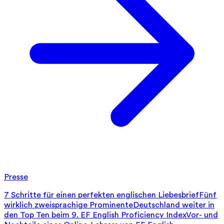
Presse
7 Schritte für einen perfekten englischen Liebesbrief
Fünf
wirklich zweisprachige Prominente
Deutschland weiter in
den Top Ten beim 9. EF English Proficiency Index
Vor- und