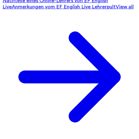
Nachteile eines Online-Lehrers von EF English
Live
Anmerkungen vom EF English Live Lehrerpult
View all