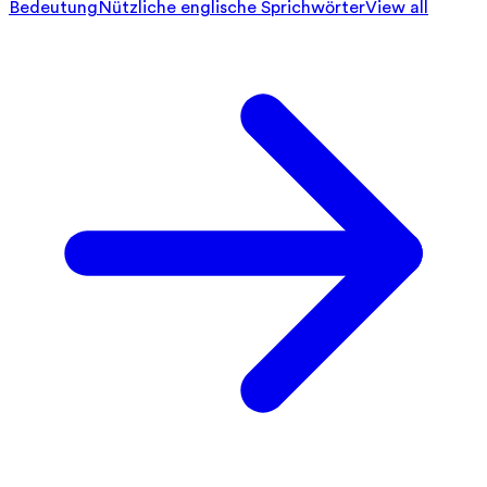
Bedeutung
Nützliche englische Sprichwörter
View all