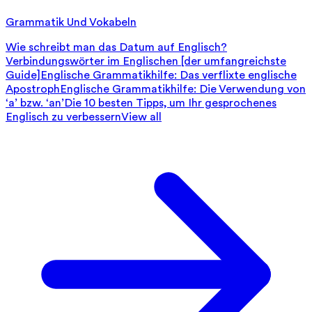
Grammatik Und Vokabeln
Wie schreibt man das Datum auf Englisch?
Verbindungswörter im Englischen [der umfangreichste
Guide]
Englische Grammatikhilfe: Das verflixte englische
Apostroph
Englische Grammatikhilfe: Die Verwendung von
‘a’ bzw. ‘an’
Die 10 besten Tipps, um Ihr gesprochenes
Englisch zu verbessern
View all