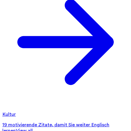
Kultur
19 motivierende Zitate, damit Sie weiter Englisch
lernen
View all