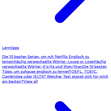
Lerntipps
Die 10 besten Serien, um mit Netflix Englisch zu
lernen
Häufig verwechselte Wörter: Loose or Lose
Häufig
verwechselte Wörter: it’s/its und then/than
Die 10 besten
Tipps, um zuhause englisch zu lernen
TOEFL, TOEIC,
Cambridge oder IELTS? Welcher Test eignet sich für mich
am besten?
View all