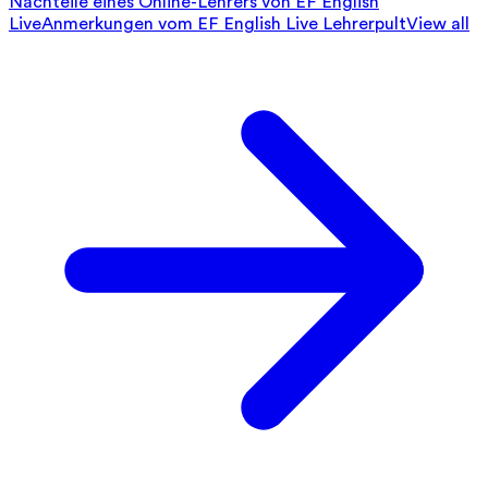
Nachteile eines Online-Lehrers von EF English
Live
Anmerkungen vom EF English Live Lehrerpult
View all