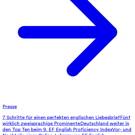
Presse
7 Schritte für einen perfekten englischen Liebesbrief
Fünf
wirklich zweisprachige Prominente
Deutschland weiter in
den Top Ten beim 9. EF English Proficiency Index
Vor- und