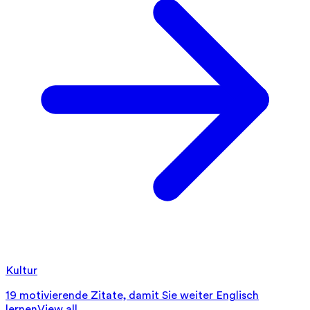
Kultur
19 motivierende Zitate, damit Sie weiter Englisch
lernen
View all