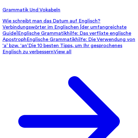
Grammatik Und Vokabeln
Wie schreibt man das Datum auf Englisch?
Verbindungswörter im Englischen [der umfangreichste
Guide]
Englische Grammatikhilfe: Das verflixte englische
Apostroph
Englische Grammatikhilfe: Die Verwendung von
‘a’ bzw. ‘an’
Die 10 besten Tipps, um Ihr gesprochenes
Englisch zu verbessern
View all