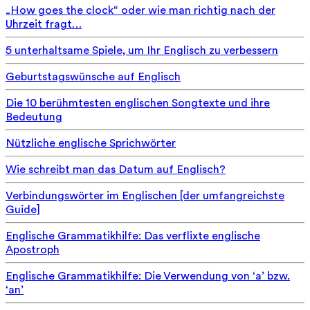
„How goes the clock“ oder wie man richtig nach der
Uhrzeit fragt…
5 unterhaltsame Spiele, um Ihr Englisch zu verbessern
Geburtstagswünsche auf Englisch
Die 10 berühmtesten englischen Songtexte und ihre
Bedeutung
Nützliche englische Sprichwörter
Wie schreibt man das Datum auf Englisch?
Verbindungswörter im Englischen [der umfangreichste
Guide]
Englische Grammatikhilfe: Das verflixte englische
Apostroph
Englische Grammatikhilfe: Die Verwendung von ‘a’ bzw.
‘an’