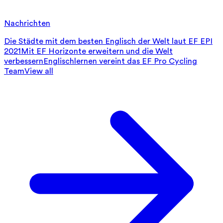
Nachrichten
Die Städte mit dem besten Englisch der Welt laut EF EPI
2021
Mit EF Horizonte erweitern und die Welt
verbessern
Englischlernen vereint das EF Pro Cycling
Team
View all