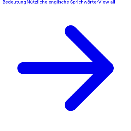
Bedeutung
Nützliche englische Sprichwörter
View all