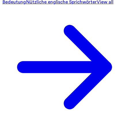
Bedeutung
Nützliche englische Sprichwörter
View all