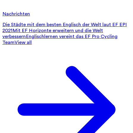
Nachrichten
Die Städte mit dem besten Englisch der Welt laut EF EPI
2021
Mit EF Horizonte erweitern und die Welt
verbessern
Englischlernen vereint das EF Pro Cycling
Team
View all