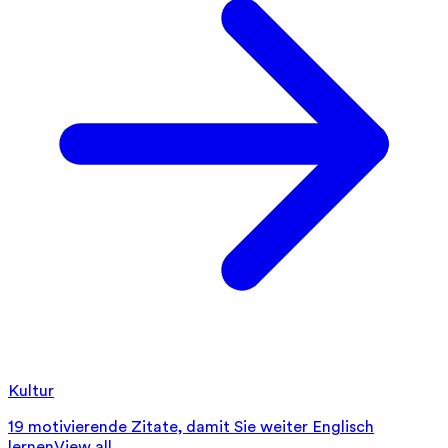
Kultur
19 motivierende Zitate, damit Sie weiter Englisch
lernen
View all