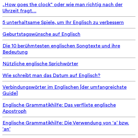
„How goes the clock“ oder wie man richtig nach der
Uhrzeit fragt…
5 unterhaltsame Spiele, um Ihr Englisch zu verbessern
Geburtstagswünsche auf Englisch
Die 10 berühmtesten englischen Songtexte und ihre
Bedeutung
Nützliche englische Sprichwörter
Wie schreibt man das Datum auf Englisch?
Verbindungswörter im Englischen [der umfangreichste
Guide]
Englische Grammatikhilfe: Das verflixte englische
Apostroph
Englische Grammatikhilfe: Die Verwendung von ‘a’ bzw.
‘an’