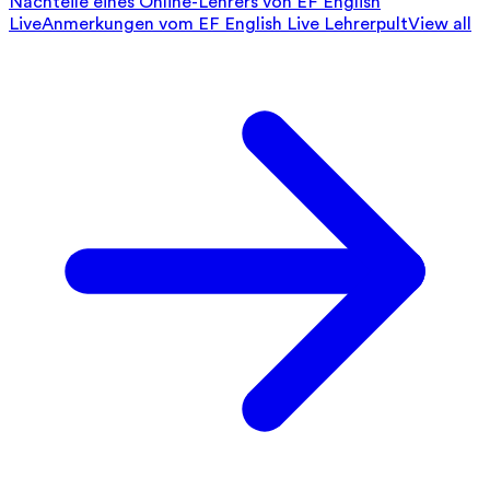
Nachteile eines Online-Lehrers von EF English
Live
Anmerkungen vom EF English Live Lehrerpult
View all