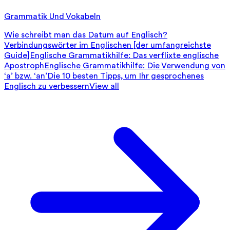
Grammatik Und Vokabeln
Wie schreibt man das Datum auf Englisch?
Verbindungswörter im Englischen [der umfangreichste
Guide]
Englische Grammatikhilfe: Das verflixte englische
Apostroph
Englische Grammatikhilfe: Die Verwendung von
‘a’ bzw. ‘an’
Die 10 besten Tipps, um Ihr gesprochenes
Englisch zu verbessern
View all