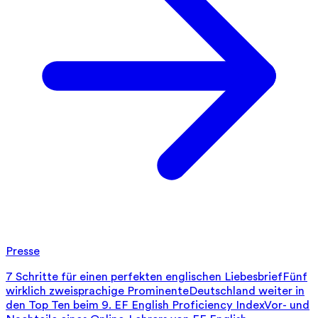
Presse
7 Schritte für einen perfekten englischen Liebesbrief
Fünf
wirklich zweisprachige Prominente
Deutschland weiter in
den Top Ten beim 9. EF English Proficiency Index
Vor- und