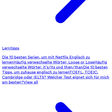
Lerntipps
Die 10 besten Serien, um mit Netflix Englisch zu
lernen
Häufig verwechselte Wörter: Loose or Lose
Häufig
verwechselte Wörter: it’s/its und then/than
Die 10 besten
Tipps, um zuhause englisch zu lernen
TOEFL, TOEIC,
Cambridge oder IELTS? Welcher Test eignet sich für mich
am besten?
View all