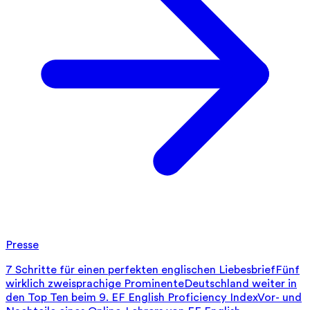
Presse
7 Schritte für einen perfekten englischen Liebesbrief
Fünf
wirklich zweisprachige Prominente
Deutschland weiter in
den Top Ten beim 9. EF English Proficiency Index
Vor- und