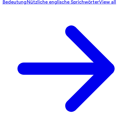
Bedeutung
Nützliche englische Sprichwörter
View all