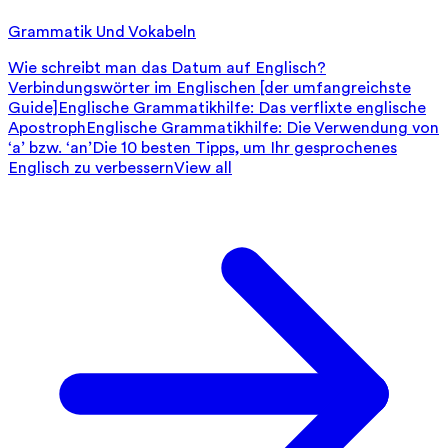
Grammatik Und Vokabeln
Wie schreibt man das Datum auf Englisch?
Verbindungswörter im Englischen [der umfangreichste
Guide]
Englische Grammatikhilfe: Das verflixte englische
Apostroph
Englische Grammatikhilfe: Die Verwendung von
‘a’ bzw. ‘an’
Die 10 besten Tipps, um Ihr gesprochenes
Englisch zu verbessern
View all