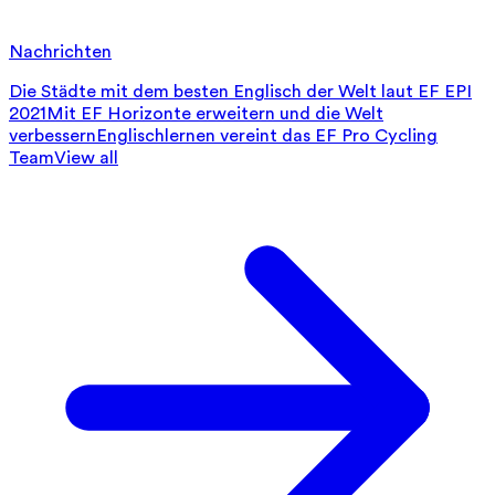
Nachrichten
Die Städte mit dem besten Englisch der Welt laut EF EPI
2021
Mit EF Horizonte erweitern und die Welt
verbessern
Englischlernen vereint das EF Pro Cycling
Team
View all