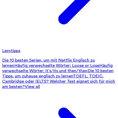
Lerntipps
Die 10 besten Serien, um mit Netflix Englisch zu
lernen
Häufig verwechselte Wörter: Loose or Lose
Häufig
verwechselte Wörter: it’s/its und then/than
Die 10 besten
Tipps, um zuhause englisch zu lernen
TOEFL, TOEIC,
Cambridge oder IELTS? Welcher Test eignet sich für mich
am besten?
View all