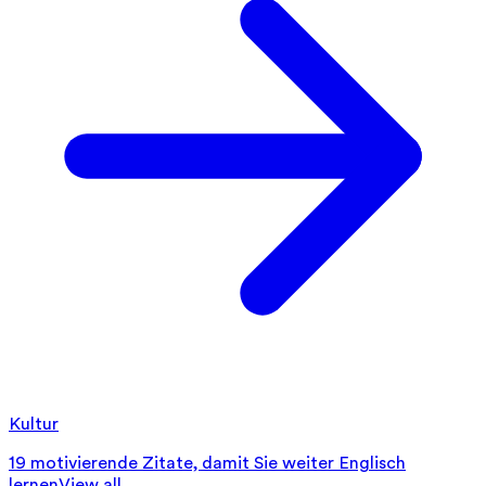
Kultur
19 motivierende Zitate, damit Sie weiter Englisch
lernen
View all