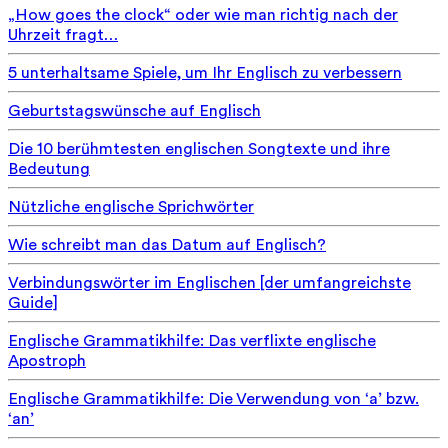
„How goes the clock“ oder wie man richtig nach der
Uhrzeit fragt…
5 unterhaltsame Spiele, um Ihr Englisch zu verbessern
Geburtstagswünsche auf Englisch
Die 10 berühmtesten englischen Songtexte und ihre
Bedeutung
Nützliche englische Sprichwörter
Wie schreibt man das Datum auf Englisch?
Verbindungswörter im Englischen [der umfangreichste
Guide]
Englische Grammatikhilfe: Das verflixte englische
Apostroph
Englische Grammatikhilfe: Die Verwendung von ‘a’ bzw.
‘an’