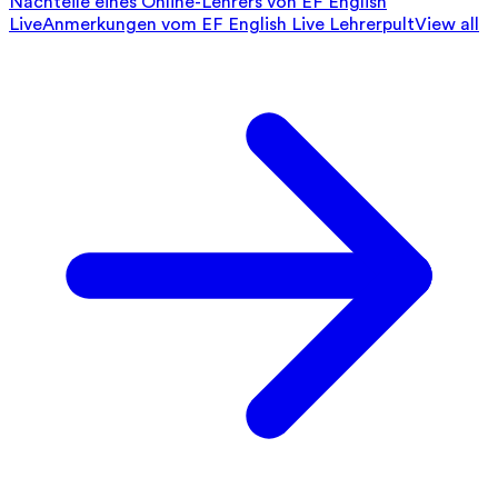
Nachteile eines Online-Lehrers von EF English
Live
Anmerkungen vom EF English Live Lehrerpult
View all