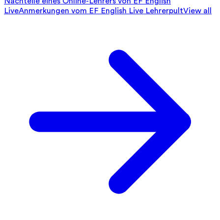
Nachteile eines Online-Lehrers von EF English
Live
Anmerkungen vom EF English Live Lehrerpult
View all