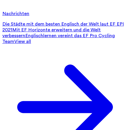
Nachrichten
Die Städte mit dem besten Englisch der Welt laut EF EPI
2021
Mit EF Horizonte erweitern und die Welt
verbessern
Englischlernen vereint das EF Pro Cycling
Team
View all