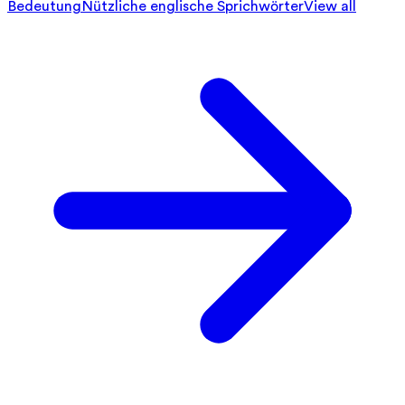
Bedeutung
Nützliche englische Sprichwörter
View all