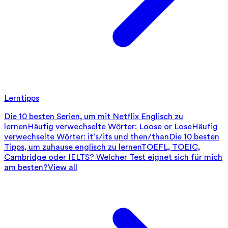
Lerntipps
Die 10 besten Serien, um mit Netflix Englisch zu
lernen
Häufig verwechselte Wörter: Loose or Lose
Häufig
verwechselte Wörter: it’s/its und then/than
Die 10 besten
Tipps, um zuhause englisch zu lernen
TOEFL, TOEIC,
Cambridge oder IELTS? Welcher Test eignet sich für mich
am besten?
View all