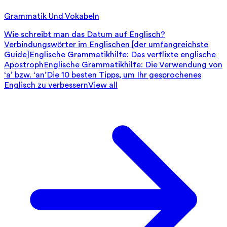
Grammatik Und Vokabeln
Wie schreibt man das Datum auf Englisch?
Verbindungswörter im Englischen [der umfangreichste
Guide]
Englische Grammatikhilfe: Das verflixte englische
Apostroph
Englische Grammatikhilfe: Die Verwendung von
‘a’ bzw. ‘an’
Die 10 besten Tipps, um Ihr gesprochenes
Englisch zu verbessern
View all