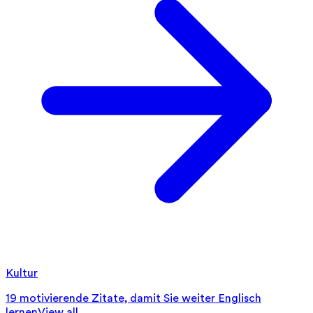
Kultur
19 motivierende Zitate, damit Sie weiter Englisch
lernen
View all