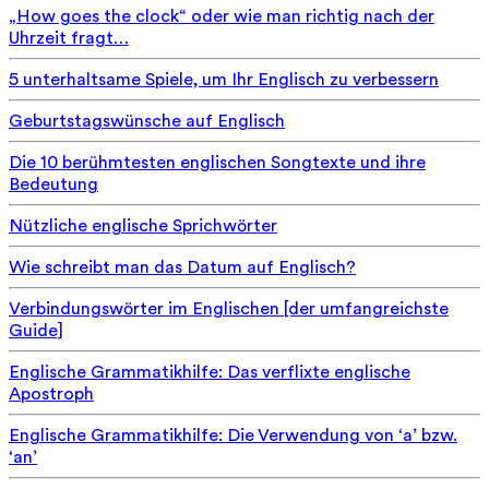
„How goes the clock“ oder wie man richtig nach der
Uhrzeit fragt…
5 unterhaltsame Spiele, um Ihr Englisch zu verbessern
Geburtstagswünsche auf Englisch
Die 10 berühmtesten englischen Songtexte und ihre
Bedeutung
Nützliche englische Sprichwörter
Wie schreibt man das Datum auf Englisch?
Verbindungswörter im Englischen [der umfangreichste
Guide]
Englische Grammatikhilfe: Das verflixte englische
Apostroph
Englische Grammatikhilfe: Die Verwendung von ‘a’ bzw.
‘an’