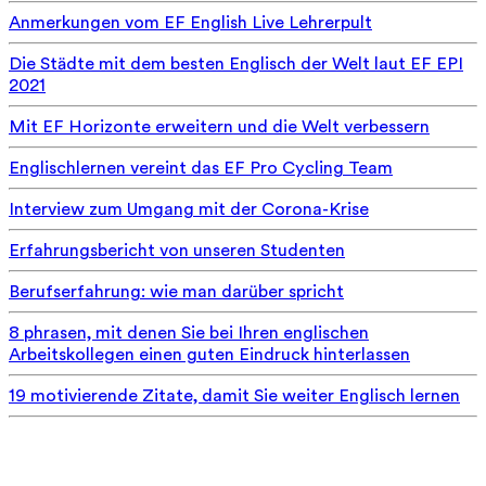
Anmerkungen vom EF English Live Lehrerpult
Die Städte mit dem besten Englisch der Welt laut EF EPI
2021
Mit EF Horizonte erweitern und die Welt verbessern
Englischlernen vereint das EF Pro Cycling Team
Interview zum Umgang mit der Corona-Krise
Erfahrungsbericht von unseren Studenten
Berufserfahrung: wie man darüber spricht
8 phrasen, mit denen Sie bei Ihren englischen
Arbeitskollegen einen guten Eindruck hinterlassen
19 motivierende Zitate, damit Sie weiter Englisch lernen