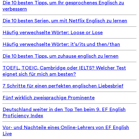
Die 10 besten Tipps, um Ihr gesprochenes Englisch zu
verbessern
Die 10 besten Serien, um mit Netflix Englisch zu lernen
Häufig verwechselte Wörter: Loose or Lose
Häufig verwechselte Wörter: it’s/its und then/than
Die 10 besten Tipps, um zuhause englisch zu lernen
TOEFL, TOEIC, Cambridge oder IELTS? Welcher Test
eignet sich für mich am besten?
7 Schritte für einen perfekten englischen Liebesbrief
Fünf wirklich zweisprachige Prominente
Deutschland weiter in den Top Ten beim 9. EF English
Proficiency Index
Vor- und Nachteile eines Online-Lehrers von EF English
Live