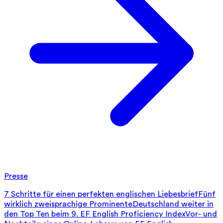
Presse
7 Schritte für einen perfekten englischen Liebesbrief
Fünf
wirklich zweisprachige Prominente
Deutschland weiter in
den Top Ten beim 9. EF English Proficiency Index
Vor- und