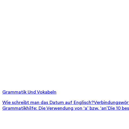
Grammatik Und Vokabeln
Wie schreibt man das Datum auf Englisch?
Verbindungswört
Grammatikhilfe: Die Verwendung von ‘a’ bzw. ‘an’
Die 10 be