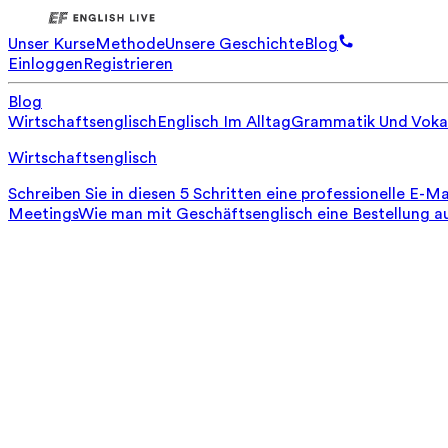
Unser Kurse
Methode
Unsere Geschichte
Blog
Einloggen
Registrieren
Blog
Wirtschaftsenglisch
Englisch Im Alltag
Grammatik Und Voka
Wirtschaftsenglisch
Schreiben Sie in diesen 5 Schritten eine professionelle E-Ma
Meetings
Wie man mit Geschäftsenglisch eine Bestellung a