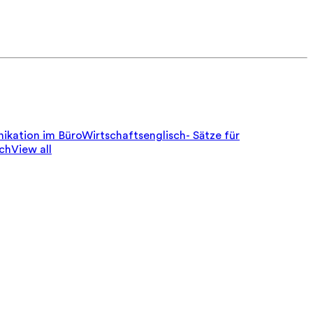
ikation im Büro
Wirtschaftsenglisch- Sätze für
sch
View all