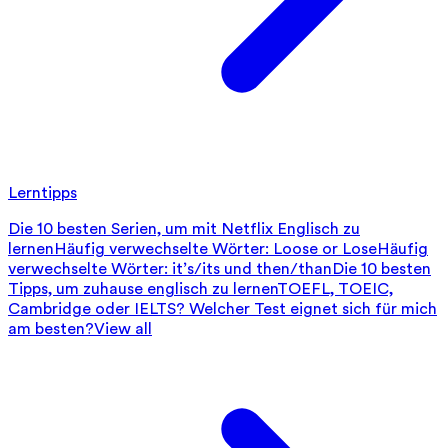
Lerntipps
Die 10 besten Serien, um mit Netflix Englisch zu
lernen
Häufig verwechselte Wörter: Loose or Lose
Häufig
verwechselte Wörter: it’s/its und then/than
Die 10 besten
Tipps, um zuhause englisch zu lernen
TOEFL, TOEIC,
Cambridge oder IELTS? Welcher Test eignet sich für mich
am besten?
View all