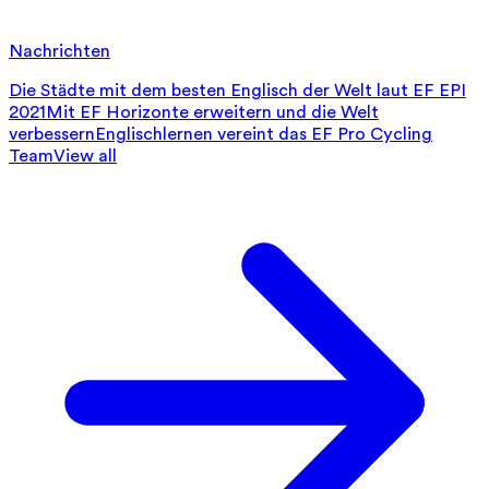
Nachrichten
Die Städte mit dem besten Englisch der Welt laut EF EPI
2021
Mit EF Horizonte erweitern und die Welt
verbessern
Englischlernen vereint das EF Pro Cycling
Team
View all