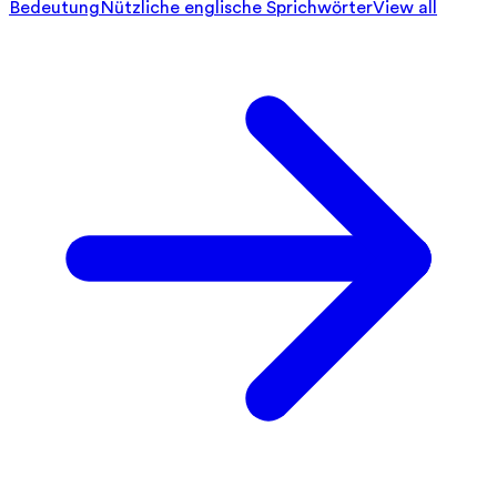
Bedeutung
Nützliche englische Sprichwörter
View all