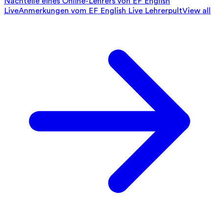
Nachteile eines Online-Lehrers von EF English
Live
Anmerkungen vom EF English Live Lehrerpult
View all