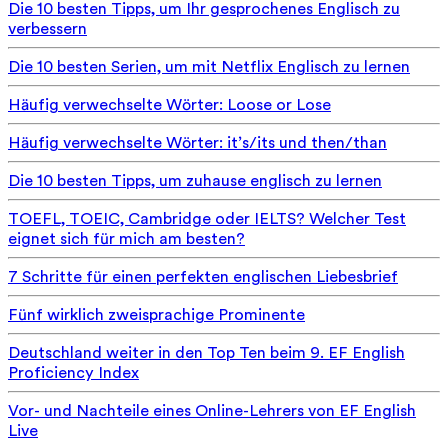
Die 10 besten Tipps, um Ihr gesprochenes Englisch zu
verbessern
Die 10 besten Serien, um mit Netflix Englisch zu lernen
Häufig verwechselte Wörter: Loose or Lose
Häufig verwechselte Wörter: it’s/its und then/than
Die 10 besten Tipps, um zuhause englisch zu lernen
TOEFL, TOEIC, Cambridge oder IELTS? Welcher Test
eignet sich für mich am besten?
7 Schritte für einen perfekten englischen Liebesbrief
Fünf wirklich zweisprachige Prominente
Deutschland weiter in den Top Ten beim 9. EF English
Proficiency Index
Vor- und Nachteile eines Online-Lehrers von EF English
Live