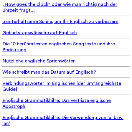
„How goes the clock“ oder wie man richtig nach der
Uhrzeit fragt…
5 unterhaltsame Spiele, um Ihr Englisch zu verbessern
Geburtstagswünsche auf Englisch
Die 10 berühmtesten englischen Songtexte und ihre
Bedeutung
Nützliche englische Sprichwörter
Wie schreibt man das Datum auf Englisch?
Verbindungswörter im Englischen [der umfangreichste
Guide]
Englische Grammatikhilfe: Das verflixte englische
Apostroph
Englische Grammatikhilfe: Die Verwendung von ‘a’ bzw.
‘an’