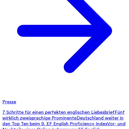
Presse
7 Schritte für einen perfekten englischen Liebesbrief
Fünf
wirklich zweisprachige Prominente
Deutschland weiter in
den Top Ten beim 9. EF English Proficiency Index
Vor- und