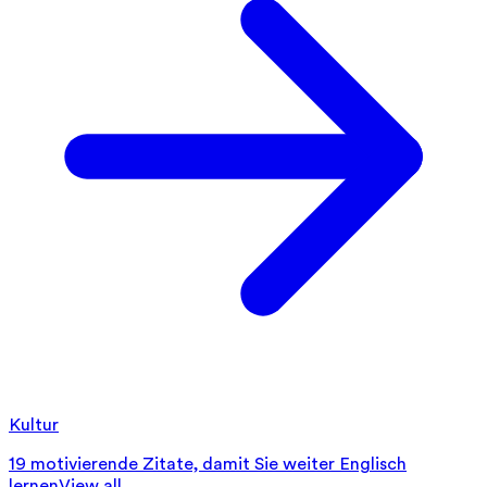
Kultur
19 motivierende Zitate, damit Sie weiter Englisch
lernen
View all