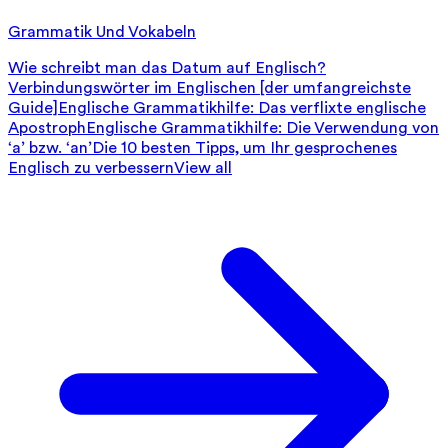
Grammatik Und Vokabeln
Wie schreibt man das Datum auf Englisch?
Verbindungswörter im Englischen [der umfangreichste
Guide]
Englische Grammatikhilfe: Das verflixte englische
Apostroph
Englische Grammatikhilfe: Die Verwendung von
‘a’ bzw. ‘an’
Die 10 besten Tipps, um Ihr gesprochenes
Englisch zu verbessern
View all