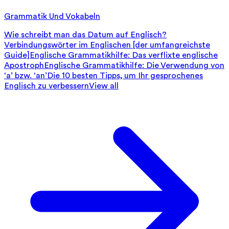
Grammatik Und Vokabeln
Wie schreibt man das Datum auf Englisch?
Verbindungswörter im Englischen [der umfangreichste
Guide]
Englische Grammatikhilfe: Das verflixte englische
Apostroph
Englische Grammatikhilfe: Die Verwendung von
‘a’ bzw. ‘an’
Die 10 besten Tipps, um Ihr gesprochenes
Englisch zu verbessern
View all