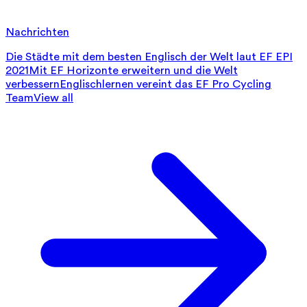
Nachrichten
Die Städte mit dem besten Englisch der Welt laut EF EPI
2021
Mit EF Horizonte erweitern und die Welt
verbessern
Englischlernen vereint das EF Pro Cycling
Team
View all