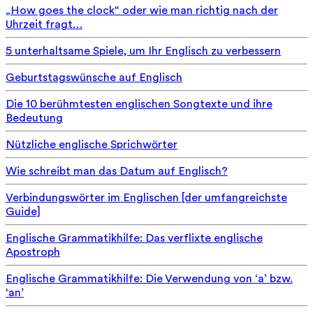
„How goes the clock“ oder wie man richtig nach der
Uhrzeit fragt…
5 unterhaltsame Spiele, um Ihr Englisch zu verbessern
Geburtstagswünsche auf Englisch
Die 10 berühmtesten englischen Songtexte und ihre
Bedeutung
Nützliche englische Sprichwörter
Wie schreibt man das Datum auf Englisch?
Verbindungswörter im Englischen [der umfangreichste
Guide]
Englische Grammatikhilfe: Das verflixte englische
Apostroph
Englische Grammatikhilfe: Die Verwendung von ‘a’ bzw.
‘an’