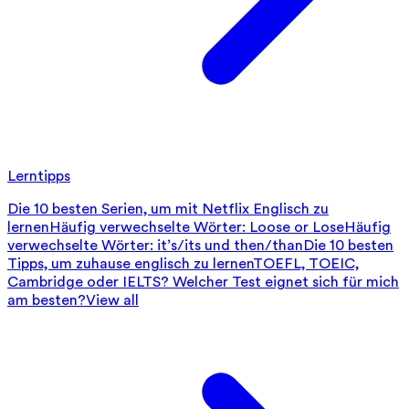
Lerntipps
Die 10 besten Serien, um mit Netflix Englisch zu
lernen
Häufig verwechselte Wörter: Loose or Lose
Häufig
verwechselte Wörter: it’s/its und then/than
Die 10 besten
Tipps, um zuhause englisch zu lernen
TOEFL, TOEIC,
Cambridge oder IELTS? Welcher Test eignet sich für mich
am besten?
View all