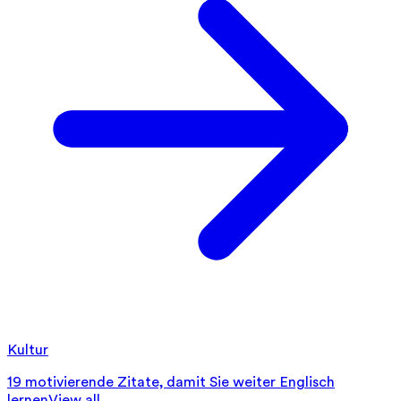
Kultur
19 motivierende Zitate, damit Sie weiter Englisch
lernen
View all