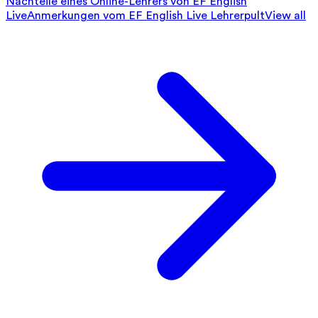
Nachteile eines Online-Lehrers von EF English
Live
Anmerkungen vom EF English Live Lehrerpult
View all