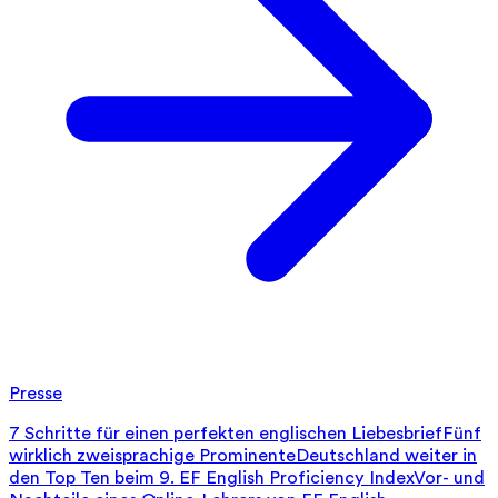
Presse
7 Schritte für einen perfekten englischen Liebesbrief
Fünf
wirklich zweisprachige Prominente
Deutschland weiter in
den Top Ten beim 9. EF English Proficiency Index
Vor- und