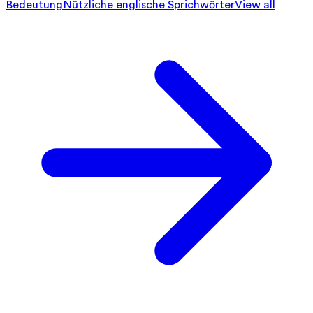
Bedeutung
Nützliche englische Sprichwörter
View all