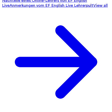
Nachteile eines Online-Lehrers von EF English
Live
Anmerkungen vom EF English Live Lehrerpult
View all