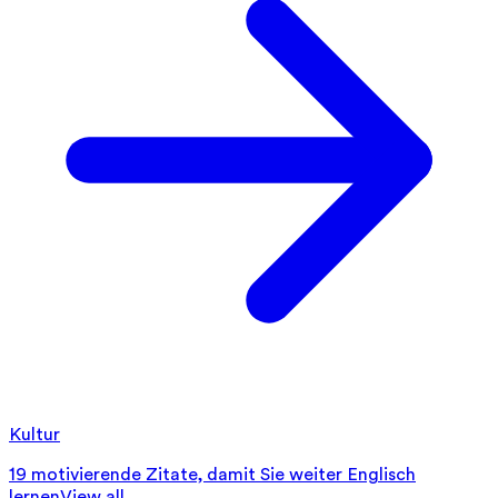
Kultur
19 motivierende Zitate, damit Sie weiter Englisch
lernen
View all