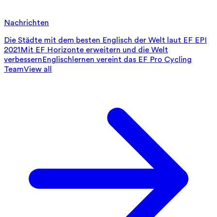
Nachrichten
Die Städte mit dem besten Englisch der Welt laut EF EPI
2021
Mit EF Horizonte erweitern und die Welt
verbessern
Englischlernen vereint das EF Pro Cycling
Team
View all