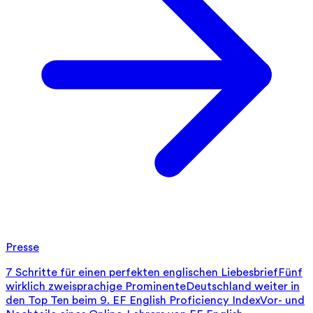
Presse
7 Schritte für einen perfekten englischen Liebesbrief
Fünf
wirklich zweisprachige Prominente
Deutschland weiter in
den Top Ten beim 9. EF English Proficiency Index
Vor- und