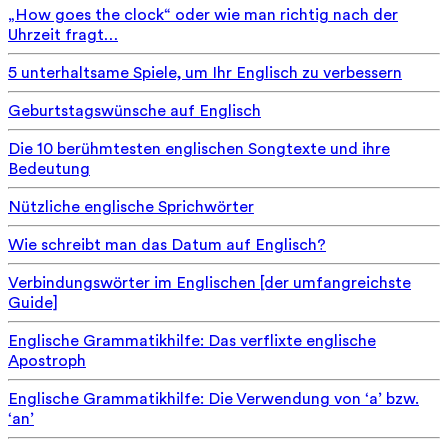
„How goes the clock“ oder wie man richtig nach der
Uhrzeit fragt…
5 unterhaltsame Spiele, um Ihr Englisch zu verbessern
Geburtstagswünsche auf Englisch
Die 10 berühmtesten englischen Songtexte und ihre
Bedeutung
Nützliche englische Sprichwörter
Wie schreibt man das Datum auf Englisch?
Verbindungswörter im Englischen [der umfangreichste
Guide]
Englische Grammatikhilfe: Das verflixte englische
Apostroph
Englische Grammatikhilfe: Die Verwendung von ‘a’ bzw.
‘an’