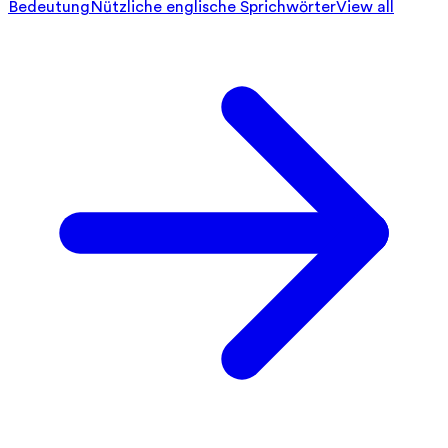
Bedeutung
Nützliche englische Sprichwörter
View all