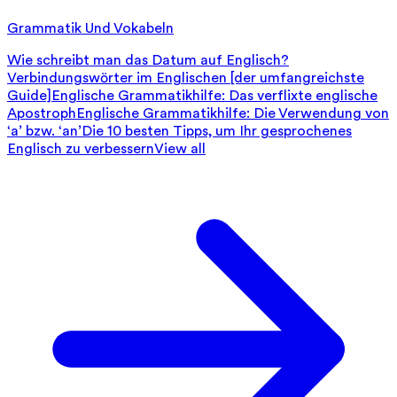
Grammatik Und Vokabeln
Wie schreibt man das Datum auf Englisch?
Verbindungswörter im Englischen [der umfangreichste
Guide]
Englische Grammatikhilfe: Das verflixte englische
Apostroph
Englische Grammatikhilfe: Die Verwendung von
‘a’ bzw. ‘an’
Die 10 besten Tipps, um Ihr gesprochenes
Englisch zu verbessern
View all