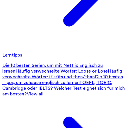
Lerntipps
Die 10 besten Serien, um mit Netflix Englisch zu
lernen
Häufig verwechselte Wörter: Loose or Lose
Häufig
verwechselte Wörter: it’s/its und then/than
Die 10 besten
Tipps, um zuhause englisch zu lernen
TOEFL, TOEIC,
Cambridge oder IELTS? Welcher Test eignet sich für mich
am besten?
View all