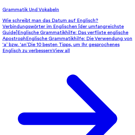
Grammatik Und Vokabeln
Wie schreibt man das Datum auf Englisch?
Verbindungswörter im Englischen [der umfangreichste
Guide]
Englische Grammatikhilfe: Das verflixte englische
Apostroph
Englische Grammatikhilfe: Die Verwendung von
‘a’ bzw. ‘an’
Die 10 besten Tipps, um Ihr gesprochenes
Englisch zu verbessern
View all