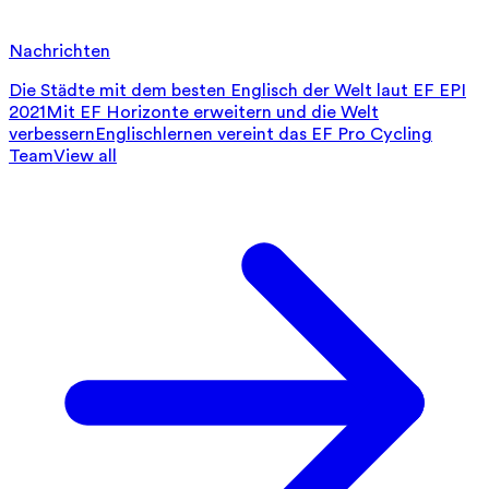
Nachrichten
Die Städte mit dem besten Englisch der Welt laut EF EPI
2021
Mit EF Horizonte erweitern und die Welt
verbessern
Englischlernen vereint das EF Pro Cycling
Team
View all