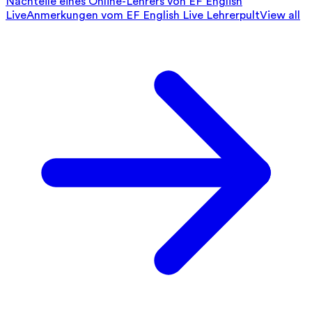
Nachteile eines Online-Lehrers von EF English
Live
Anmerkungen vom EF English Live Lehrerpult
View all