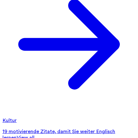
Kultur
19 motivierende Zitate, damit Sie weiter Englisch
lernen
View all