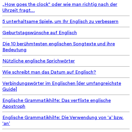
„How goes the clock“ oder wie man richtig nach der
Uhrzeit fragt…
5 unterhaltsame Spiele, um Ihr Englisch zu verbessern
Geburtstagswünsche auf Englisch
Die 10 berühmtesten englischen Songtexte und ihre
Bedeutung
Nützliche englische Sprichwörter
Wie schreibt man das Datum auf Englisch?
Verbindungswörter im Englischen [der umfangreichste
Guide]
Englische Grammatikhilfe: Das verflixte englische
Apostroph
Englische Grammatikhilfe: Die Verwendung von ‘a’ bzw.
‘an’