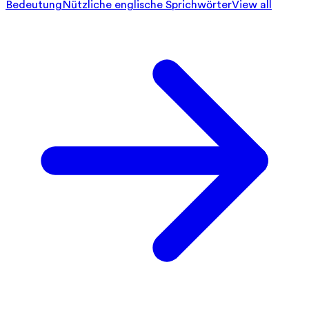
Bedeutung
Nützliche englische Sprichwörter
View all