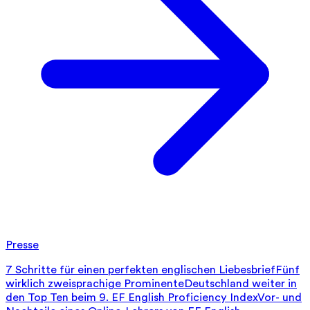
Presse
7 Schritte für einen perfekten englischen Liebesbrief
Fünf
wirklich zweisprachige Prominente
Deutschland weiter in
den Top Ten beim 9. EF English Proficiency Index
Vor- und