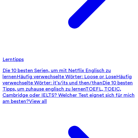
Lerntipps
Die 10 besten Serien, um mit Netflix Englisch zu
lernen
Häufig verwechselte Wörter: Loose or Lose
Häufig
verwechselte Wörter: it’s/its und then/than
Die 10 besten
Tipps, um zuhause englisch zu lernen
TOEFL, TOEIC,
Cambridge oder IELTS? Welcher Test eignet sich für mich
am besten?
View all