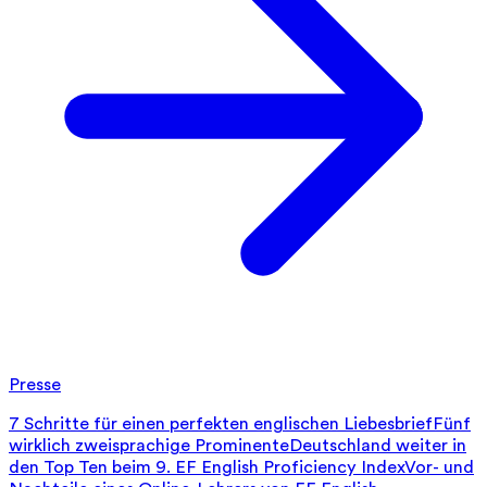
Presse
7 Schritte für einen perfekten englischen Liebesbrief
Fünf
wirklich zweisprachige Prominente
Deutschland weiter in
den Top Ten beim 9. EF English Proficiency Index
Vor- und