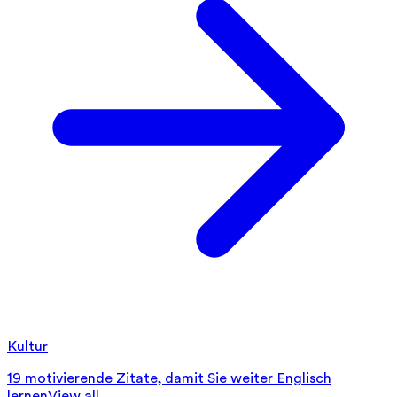
Kultur
19 motivierende Zitate, damit Sie weiter Englisch
lernen
View all