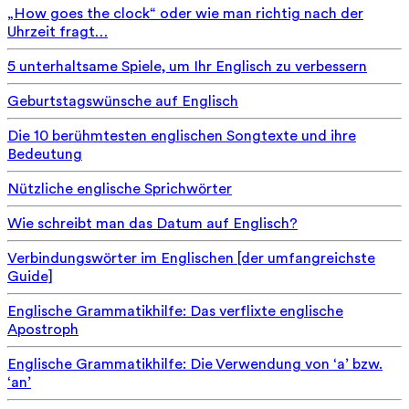
„How goes the clock“ oder wie man richtig nach der
Uhrzeit fragt…
5 unterhaltsame Spiele, um Ihr Englisch zu verbessern
Geburtstagswünsche auf Englisch
Die 10 berühmtesten englischen Songtexte und ihre
Bedeutung
Nützliche englische Sprichwörter
Wie schreibt man das Datum auf Englisch?
Verbindungswörter im Englischen [der umfangreichste
Guide]
Englische Grammatikhilfe: Das verflixte englische
Apostroph
Englische Grammatikhilfe: Die Verwendung von ‘a’ bzw.
‘an’