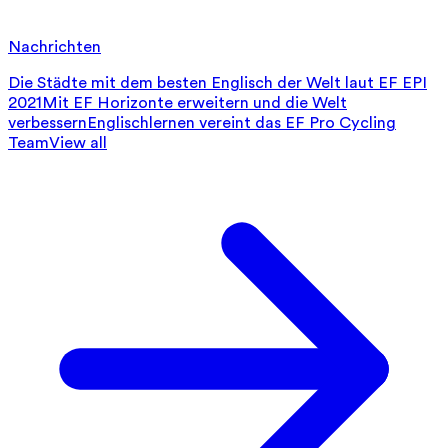
Nachrichten
Die Städte mit dem besten Englisch der Welt laut EF EPI
2021
Mit EF Horizonte erweitern und die Welt
verbessern
Englischlernen vereint das EF Pro Cycling
Team
View all