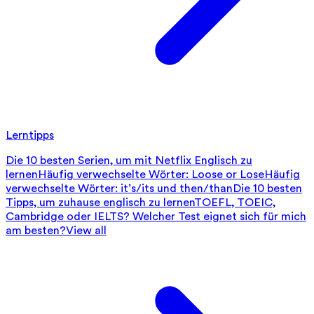
Lerntipps
Die 10 besten Serien, um mit Netflix Englisch zu
lernen
Häufig verwechselte Wörter: Loose or Lose
Häufig
verwechselte Wörter: it’s/its und then/than
Die 10 besten
Tipps, um zuhause englisch zu lernen
TOEFL, TOEIC,
Cambridge oder IELTS? Welcher Test eignet sich für mich
am besten?
View all