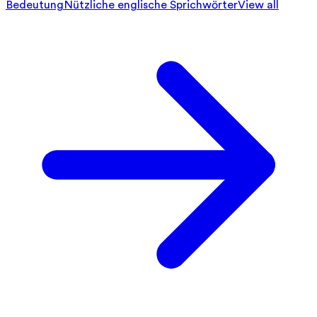
Bedeutung
Nützliche englische Sprichwörter
View all