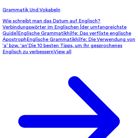
Grammatik Und Vokabeln
Wie schreibt man das Datum auf Englisch?
Verbindungswörter im Englischen [der umfangreichste
Guide]
Englische Grammatikhilfe: Das verflixte englische
Apostroph
Englische Grammatikhilfe: Die Verwendung von
‘a’ bzw. ‘an’
Die 10 besten Tipps, um Ihr gesprochenes
Englisch zu verbessern
View all