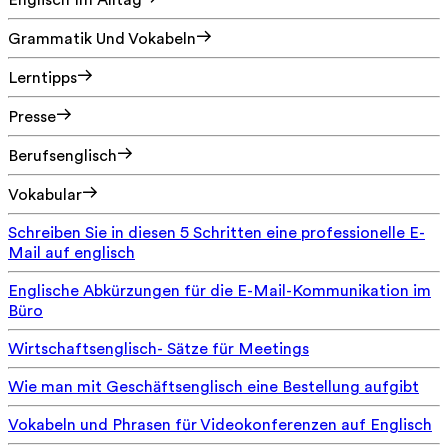
Englisch Im Alltag
Grammatik Und Vokabeln
Lerntipps
Presse
Berufsenglisch
Vokabular
Schreiben Sie in diesen 5 Schritten eine professionelle E-
Mail auf englisch
Englische Abkürzungen für die E-Mail-Kommunikation im
Büro
Wirtschaftsenglisch- Sätze für Meetings
Wie man mit Geschäftsenglisch eine Bestellung aufgibt
Vokabeln und Phrasen für Videokonferenzen auf Englisch