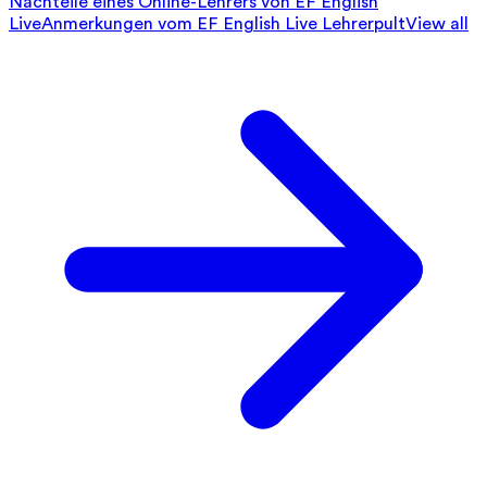
Nachteile eines Online-Lehrers von EF English
Live
Anmerkungen vom EF English Live Lehrerpult
View all