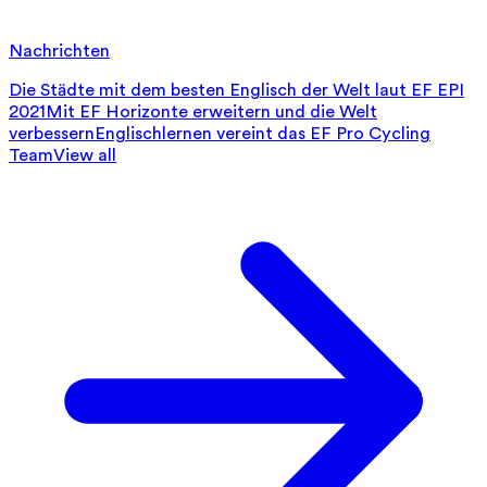
Nachrichten
Die Städte mit dem besten Englisch der Welt laut EF EPI
2021
Mit EF Horizonte erweitern und die Welt
verbessern
Englischlernen vereint das EF Pro Cycling
Team
View all