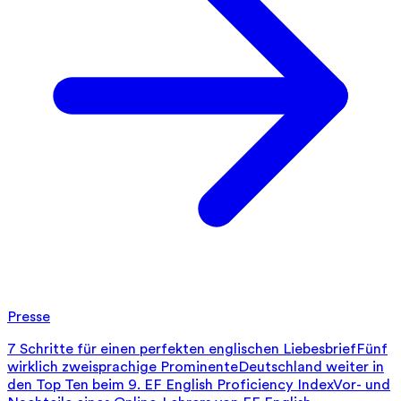
Presse
7 Schritte für einen perfekten englischen Liebesbrief
Fünf
wirklich zweisprachige Prominente
Deutschland weiter in
den Top Ten beim 9. EF English Proficiency Index
Vor- und