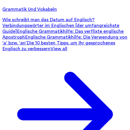
Grammatik Und Vokabeln
Wie schreibt man das Datum auf Englisch?
Verbindungswörter im Englischen [der umfangreichste
Guide]
Englische Grammatikhilfe: Das verflixte englische
Apostroph
Englische Grammatikhilfe: Die Verwendung von
‘a’ bzw. ‘an’
Die 10 besten Tipps, um Ihr gesprochenes
Englisch zu verbessern
View all