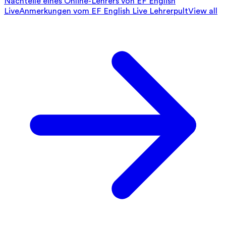
Nachteile eines Online-Lehrers von EF English
Live
Anmerkungen vom EF English Live Lehrerpult
View all