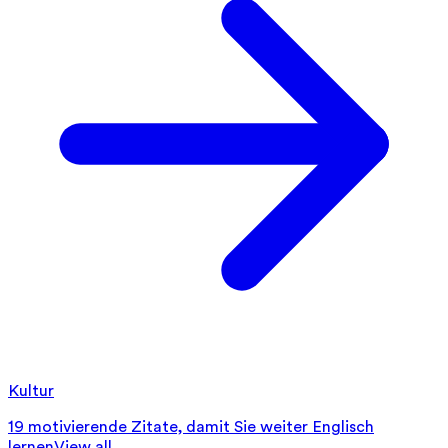
Kultur
19 motivierende Zitate, damit Sie weiter Englisch
lernen
View all