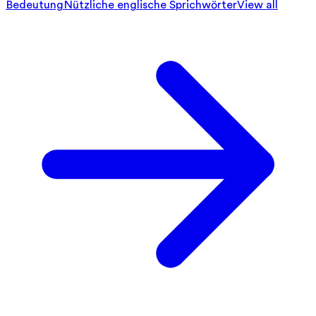
Bedeutung
Nützliche englische Sprichwörter
View all