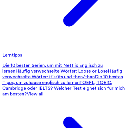
Lerntipps
Die 10 besten Serien, um mit Netflix Englisch zu
lernen
Häufig verwechselte Wörter: Loose or Lose
Häufig
verwechselte Wörter: it’s/its und then/than
Die 10 besten
Tipps, um zuhause englisch zu lernen
TOEFL, TOEIC,
Cambridge oder IELTS? Welcher Test eignet sich für mich
am besten?
View all