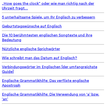
„How goes the clock“ oder wie man richtig nach der
Uhrzeit fragt…
5 unterhaltsame Spiele, um Ihr Englisch zu verbessern
Geburtstagswünsche auf Englisch
Die 10 berühmtesten englischen Songtexte und ihre
Bedeutung
Nützliche englische Sprichwörter
Wie schreibt man das Datum auf Englisch?
Verbindungswörter im Englischen [der umfangreichste
Guide]
Englische Grammatikhilfe: Das verflixte englische
Apostroph
Englische Grammatikhilfe: Die Verwendung von ‘a’ bzw.
‘an’