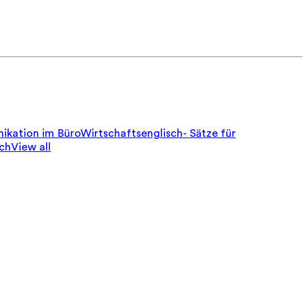
ikation im Büro
Wirtschaftsenglisch- Sätze für
sch
View all