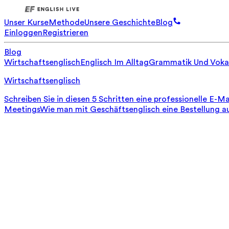
Unser Kurse
Methode
Unsere Geschichte
Blog
Einloggen
Registrieren
Blog
Wirtschaftsenglisch
Englisch Im Alltag
Grammatik Und Voka
Wirtschaftsenglisch
Schreiben Sie in diesen 5 Schritten eine professionelle E-Ma
Meetings
Wie man mit Geschäftsenglisch eine Bestellung a