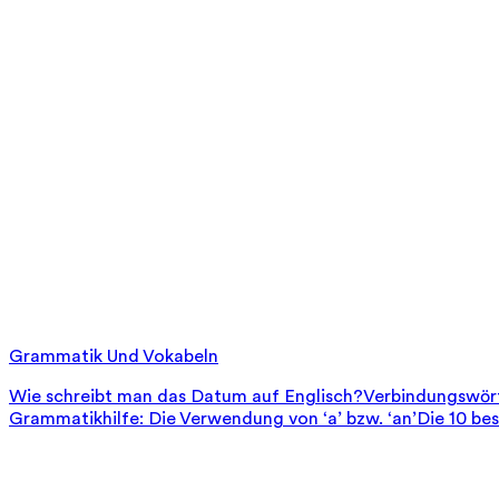
Grammatik Und Vokabeln
Wie schreibt man das Datum auf Englisch?
Verbindungswört
Grammatikhilfe: Die Verwendung von ‘a’ bzw. ‘an’
Die 10 be