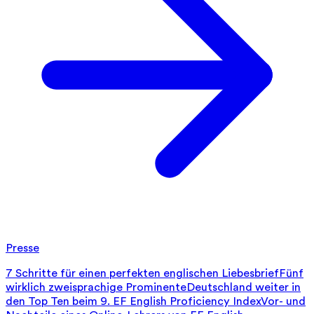
Presse
7 Schritte für einen perfekten englischen Liebesbrief
Fünf
wirklich zweisprachige Prominente
Deutschland weiter in
den Top Ten beim 9. EF English Proficiency Index
Vor- und