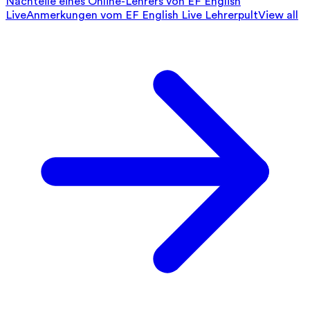
Nachteile eines Online-Lehrers von EF English
Live
Anmerkungen vom EF English Live Lehrerpult
View all