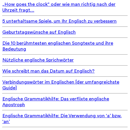
„How goes the clock“ oder wie man richtig nach der
Uhrzeit fragt…
5 unterhaltsame Spiele, um Ihr Englisch zu verbessern
Geburtstagswünsche auf Englisch
Die 10 berühmtesten englischen Songtexte und ihre
Bedeutung
Nützliche englische Sprichwörter
Wie schreibt man das Datum auf Englisch?
Verbindungswörter im Englischen [der umfangreichste
Guide]
Englische Grammatikhilfe: Das verflixte englische
Apostroph
Englische Grammatikhilfe: Die Verwendung von ‘a’ bzw.
‘an’