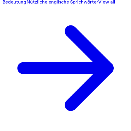
Bedeutung
Nützliche englische Sprichwörter
View all