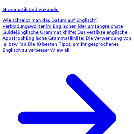
Grammatik Und Vokabeln
Wie schreibt man das Datum auf Englisch?
Verbindungswörter im Englischen [der umfangreichste
Guide]
Englische Grammatikhilfe: Das verflixte englische
Apostroph
Englische Grammatikhilfe: Die Verwendung von
‘a’ bzw. ‘an’
Die 10 besten Tipps, um Ihr gesprochenes
Englisch zu verbessern
View all