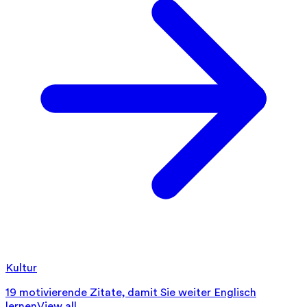
Kultur
19 motivierende Zitate, damit Sie weiter Englisch
lernen
View all