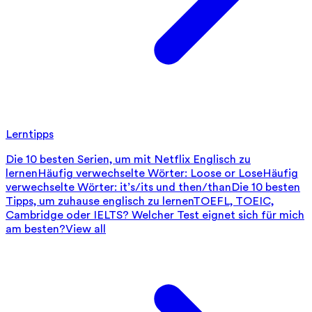
Lerntipps
Die 10 besten Serien, um mit Netflix Englisch zu
lernen
Häufig verwechselte Wörter: Loose or Lose
Häufig
verwechselte Wörter: it’s/its und then/than
Die 10 besten
Tipps, um zuhause englisch zu lernen
TOEFL, TOEIC,
Cambridge oder IELTS? Welcher Test eignet sich für mich
am besten?
View all