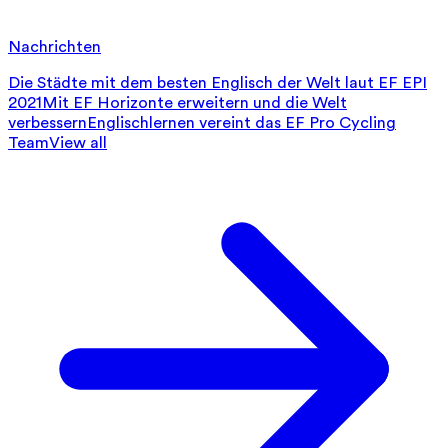
Nachrichten
Die Städte mit dem besten Englisch der Welt laut EF EPI
2021
Mit EF Horizonte erweitern und die Welt
verbessern
Englischlernen vereint das EF Pro Cycling
Team
View all