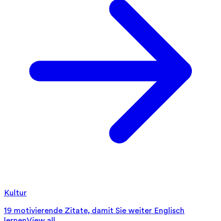
Kultur
19 motivierende Zitate, damit Sie weiter Englisch
lernen
View all