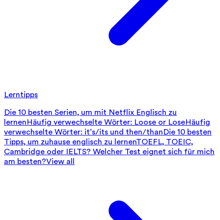
Lerntipps
Die 10 besten Serien, um mit Netflix Englisch zu
lernen
Häufig verwechselte Wörter: Loose or Lose
Häufig
verwechselte Wörter: it’s/its und then/than
Die 10 besten
Tipps, um zuhause englisch zu lernen
TOEFL, TOEIC,
Cambridge oder IELTS? Welcher Test eignet sich für mich
am besten?
View all