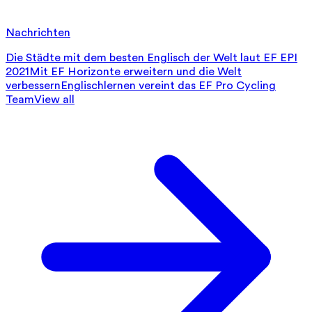
Nachrichten
Die Städte mit dem besten Englisch der Welt laut EF EPI
2021
Mit EF Horizonte erweitern und die Welt
verbessern
Englischlernen vereint das EF Pro Cycling
Team
View all