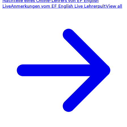
Nachteile eines Online-Lehrers von EF English
Live
Anmerkungen vom EF English Live Lehrerpult
View all