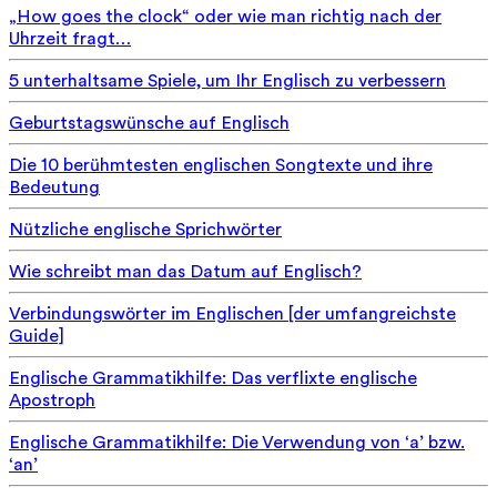
„How goes the clock“ oder wie man richtig nach der
Uhrzeit fragt…
5 unterhaltsame Spiele, um Ihr Englisch zu verbessern
Geburtstagswünsche auf Englisch
Die 10 berühmtesten englischen Songtexte und ihre
Bedeutung
Nützliche englische Sprichwörter
Wie schreibt man das Datum auf Englisch?
Verbindungswörter im Englischen [der umfangreichste
Guide]
Englische Grammatikhilfe: Das verflixte englische
Apostroph
Englische Grammatikhilfe: Die Verwendung von ‘a’ bzw.
‘an’