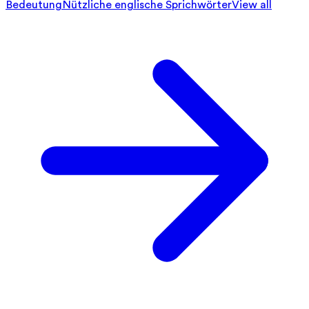
Bedeutung
Nützliche englische Sprichwörter
View all