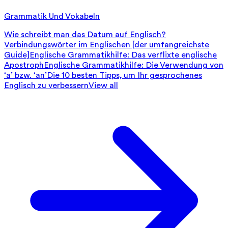
Grammatik Und Vokabeln
Wie schreibt man das Datum auf Englisch?
Verbindungswörter im Englischen [der umfangreichste
Guide]
Englische Grammatikhilfe: Das verflixte englische
Apostroph
Englische Grammatikhilfe: Die Verwendung von
‘a’ bzw. ‘an’
Die 10 besten Tipps, um Ihr gesprochenes
Englisch zu verbessern
View all