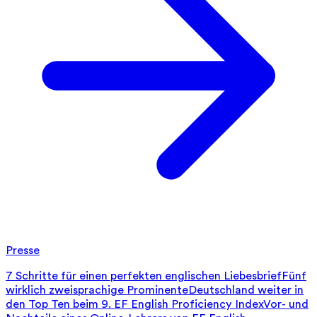
Presse
7 Schritte für einen perfekten englischen Liebesbrief
Fünf
wirklich zweisprachige Prominente
Deutschland weiter in
den Top Ten beim 9. EF English Proficiency Index
Vor- und