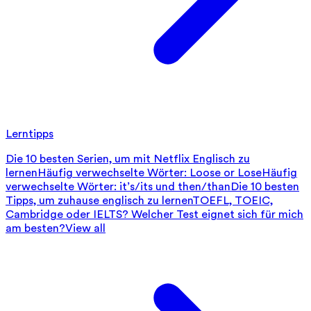
Lerntipps
Die 10 besten Serien, um mit Netflix Englisch zu
lernen
Häufig verwechselte Wörter: Loose or Lose
Häufig
verwechselte Wörter: it’s/its und then/than
Die 10 besten
Tipps, um zuhause englisch zu lernen
TOEFL, TOEIC,
Cambridge oder IELTS? Welcher Test eignet sich für mich
am besten?
View all