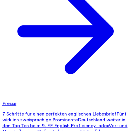
Presse
7 Schritte für einen perfekten englischen Liebesbrief
Fünf
wirklich zweisprachige Prominente
Deutschland weiter in
den Top Ten beim 9. EF English Proficiency Index
Vor- und