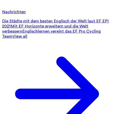
Nachrichten
Die Städte mit dem besten Englisch der Welt laut EF EPI
2021
Mit EF Horizonte erweitern und die Welt
verbessern
Englischlernen vereint das EF Pro Cycling
Team
View all