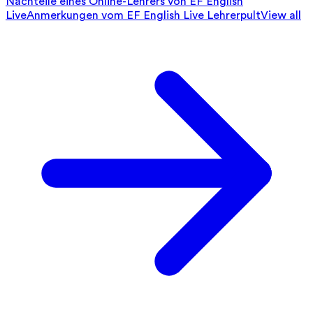
Nachteile eines Online-Lehrers von EF English
Live
Anmerkungen vom EF English Live Lehrerpult
View all