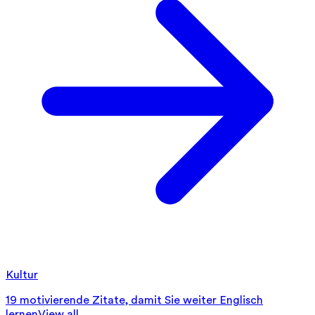
Kultur
19 motivierende Zitate, damit Sie weiter Englisch
lernen
View all