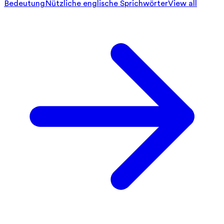
Bedeutung
Nützliche englische Sprichwörter
View all