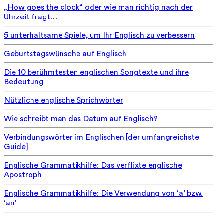
„How goes the clock“ oder wie man richtig nach der
Uhrzeit fragt…
5 unterhaltsame Spiele, um Ihr Englisch zu verbessern
Geburtstagswünsche auf Englisch
Die 10 berühmtesten englischen Songtexte und ihre
Bedeutung
Nützliche englische Sprichwörter
Wie schreibt man das Datum auf Englisch?
Verbindungswörter im Englischen [der umfangreichste
Guide]
Englische Grammatikhilfe: Das verflixte englische
Apostroph
Englische Grammatikhilfe: Die Verwendung von ‘a’ bzw.
‘an’