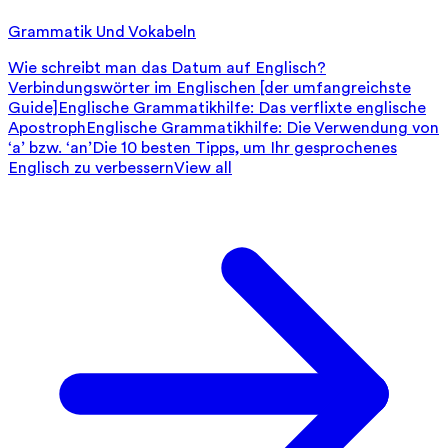
Grammatik Und Vokabeln
Wie schreibt man das Datum auf Englisch?
Verbindungswörter im Englischen [der umfangreichste
Guide]
Englische Grammatikhilfe: Das verflixte englische
Apostroph
Englische Grammatikhilfe: Die Verwendung von
‘a’ bzw. ‘an’
Die 10 besten Tipps, um Ihr gesprochenes
Englisch zu verbessern
View all