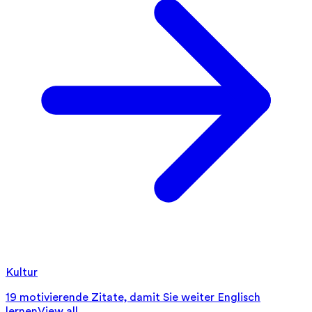
Kultur
19 motivierende Zitate, damit Sie weiter Englisch
lernen
View all