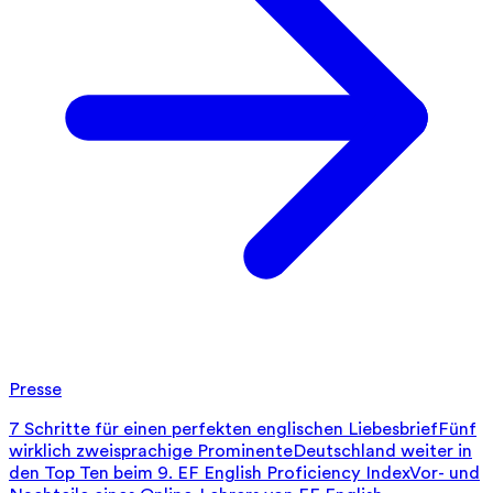
Presse
7 Schritte für einen perfekten englischen Liebesbrief
Fünf
wirklich zweisprachige Prominente
Deutschland weiter in
den Top Ten beim 9. EF English Proficiency Index
Vor- und