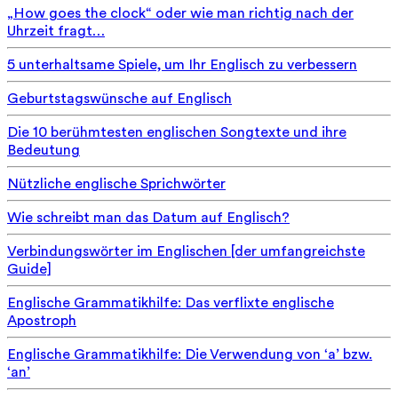
„How goes the clock“ oder wie man richtig nach der
Uhrzeit fragt…
5 unterhaltsame Spiele, um Ihr Englisch zu verbessern
Geburtstagswünsche auf Englisch
Die 10 berühmtesten englischen Songtexte und ihre
Bedeutung
Nützliche englische Sprichwörter
Wie schreibt man das Datum auf Englisch?
Verbindungswörter im Englischen [der umfangreichste
Guide]
Englische Grammatikhilfe: Das verflixte englische
Apostroph
Englische Grammatikhilfe: Die Verwendung von ‘a’ bzw.
‘an’