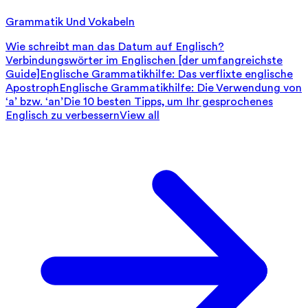
Grammatik Und Vokabeln
Wie schreibt man das Datum auf Englisch?
Verbindungswörter im Englischen [der umfangreichste
Guide]
Englische Grammatikhilfe: Das verflixte englische
Apostroph
Englische Grammatikhilfe: Die Verwendung von
‘a’ bzw. ‘an’
Die 10 besten Tipps, um Ihr gesprochenes
Englisch zu verbessern
View all