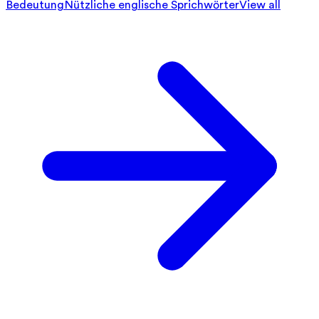
Bedeutung
Nützliche englische Sprichwörter
View all