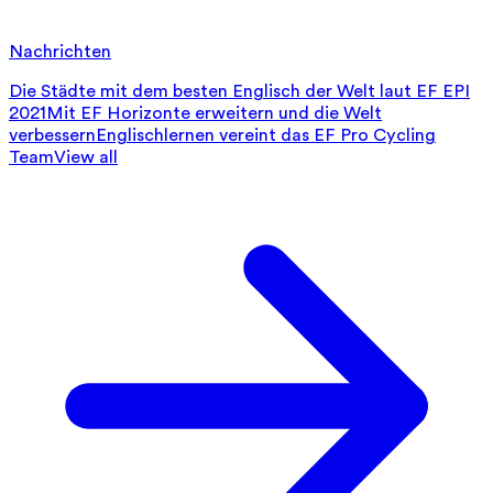
Nachrichten
Die Städte mit dem besten Englisch der Welt laut EF EPI
2021
Mit EF Horizonte erweitern und die Welt
verbessern
Englischlernen vereint das EF Pro Cycling
Team
View all