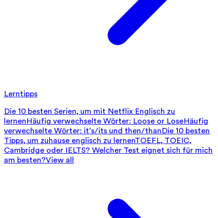
Lerntipps
Die 10 besten Serien, um mit Netflix Englisch zu
lernen
Häufig verwechselte Wörter: Loose or Lose
Häufig
verwechselte Wörter: it’s/its und then/than
Die 10 besten
Tipps, um zuhause englisch zu lernen
TOEFL, TOEIC,
Cambridge oder IELTS? Welcher Test eignet sich für mich
am besten?
View all