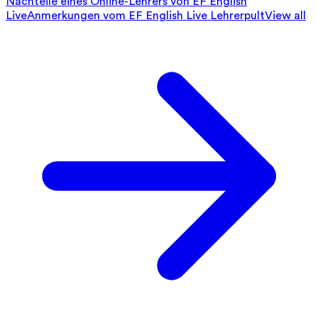
Nachteile eines Online-Lehrers von EF English
Live
Anmerkungen vom EF English Live Lehrerpult
View all