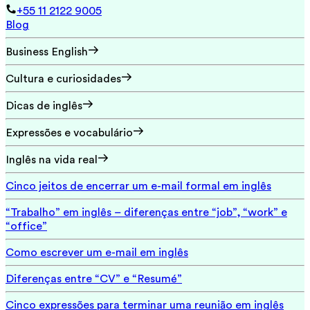
+55 11 2122 9005
Blog
Business English
Cultura e curiosidades
Dicas de inglês
Expressões e vocabulário
Inglês na vida real
Cinco jeitos de encerrar um e-mail formal em inglês
“Trabalho” em inglês – diferenças entre “job”, “work” e
“office”
Como escrever um e-mail em inglês
Diferenças entre “CV” e “Resumé”
Cinco expressões para terminar uma reunião em inglês