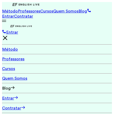
Método
Professores
Cursos
Quem Somos
Blog
Entrar
Contratar
Entrar
Método
Professores
Cursos
Quem Somos
Blog
Entrar
Contratar