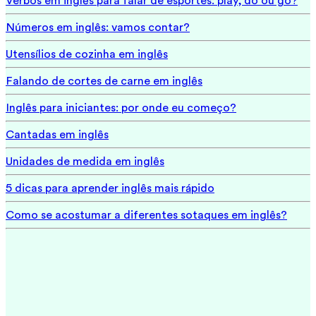
Verbos em inglês para falar de esportes: play, do ou go?
Números em inglês: vamos contar?
Utensílios de cozinha em inglês
Falando de cortes de carne em inglês
Inglês para iniciantes: por onde eu começo?
Cantadas em inglês
Unidades de medida em inglês
5 dicas para aprender inglês mais rápido
Como se acostumar a diferentes sotaques em inglês?