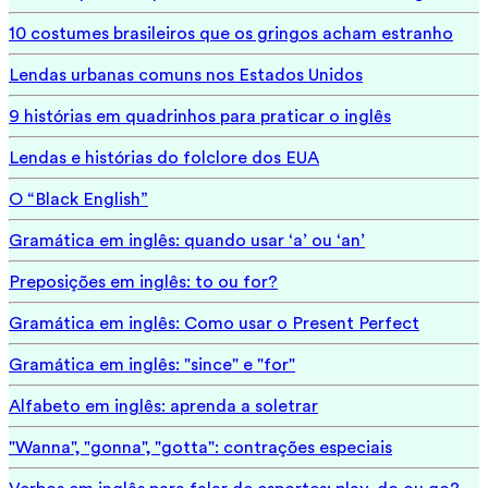
10 costumes brasileiros que os gringos acham estranho
Lendas urbanas comuns nos Estados Unidos
9 histórias em quadrinhos para praticar o inglês
Lendas e histórias do folclore dos EUA
O “Black English”
Gramática em inglês: quando usar ‘a’ ou ‘an’
Preposições em inglês: to ou for?
Gramática em inglês: Como usar o Present Perfect
Gramática em inglês: "since" e "for"
Alfabeto em inglês: aprenda a soletrar
"Wanna", "gonna", "gotta": contrações especiais