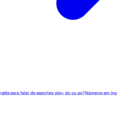
glês para falar de esportes: play, do ou go?
Números em ingl