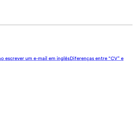
 escrever um e-mail em inglês
Diferenças entre “CV” e