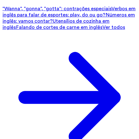
"Wanna", "gonna", "gotta": contrações especiais
Verbos em
inglês para falar de esportes: play, do ou go?
Números em
inglês: vamos contar?
Utensílios de cozinha em
inglês
Falando de cortes de carne em inglês
Ver todos