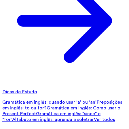
Dicas de Estudo
Gramática em inglês: quando usar ‘a’ ou ‘an’
Preposições
em inglês: to ou for?
Gramática em inglês: Como usar o
Present Perfect
Gramática em inglês: "since" e
"for"
Alfabeto em inglês: aprenda a soletrar
Ver todos