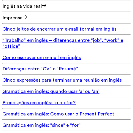
Inglês na vida real
Imprensa
Cinco jeitos de encerrar um e-mail formal em inglês
“Trabalho” em inglês – diferenças entre “job”, “work” e
“office”
Como escrever um e-mail em inglês
Diferenças entre “CV” e “Resumé”
Cinco expressões para terminar uma reunião em inglês
Gramática em inglês: quando usar ‘a’ ou ‘an’
Preposições em inglês: to ou for?
Gramática em inglês: Como usar o Present Perfect
Gramática em inglês: "since" e "for"