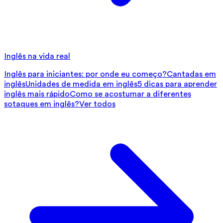
Inglês na vida real
Inglês para iniciantes: por onde eu começo?
Cantadas em
inglês
Unidades de medida em inglês
5 dicas para aprender
inglês mais rápido
Como se acostumar a diferentes
sotaques em inglês?
Ver todos