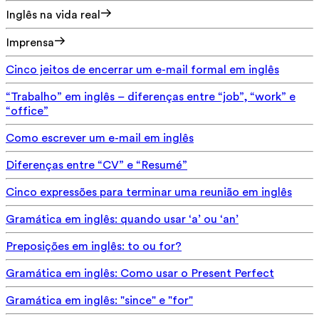
Inglês na vida real
Imprensa
Cinco jeitos de encerrar um e-mail formal em inglês
“Trabalho” em inglês – diferenças entre “job”, “work” e
“office”
Como escrever um e-mail em inglês
Diferenças entre “CV” e “Resumé”
Cinco expressões para terminar uma reunião em inglês
Gramática em inglês: quando usar ‘a’ ou ‘an’
Preposições em inglês: to ou for?
Gramática em inglês: Como usar o Present Perfect
Gramática em inglês: "since" e "for"