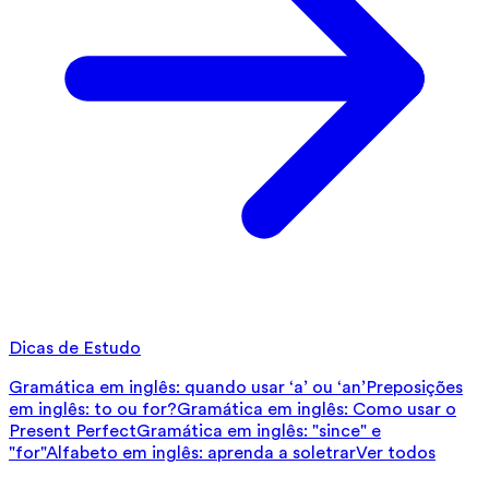
Dicas de Estudo
Gramática em inglês: quando usar ‘a’ ou ‘an’
Preposições
em inglês: to ou for?
Gramática em inglês: Como usar o
Present Perfect
Gramática em inglês: "since" e
"for"
Alfabeto em inglês: aprenda a soletrar
Ver todos