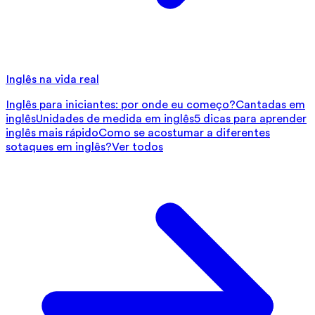
Inglês na vida real
Inglês para iniciantes: por onde eu começo?
Cantadas em
inglês
Unidades de medida em inglês
5 dicas para aprender
inglês mais rápido
Como se acostumar a diferentes
sotaques em inglês?
Ver todos