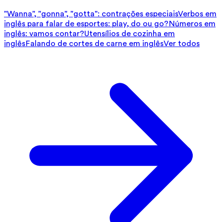
"Wanna", "gonna", "gotta": contrações especiais
Verbos em
inglês para falar de esportes: play, do ou go?
Números em
inglês: vamos contar?
Utensílios de cozinha em
inglês
Falando de cortes de carne em inglês
Ver todos