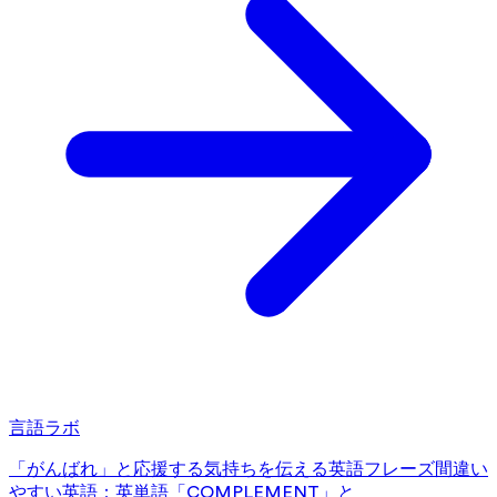
言語ラボ
「がんばれ」と応援する気持ちを伝える英語フレーズ
間違い
やすい英語：英単語「COMPLEMENT」と