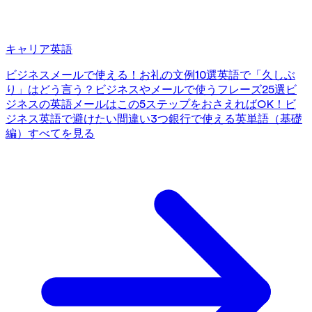
キャリア英語
ビジネスメールで使える！お礼の文例10選
英語で「久しぶ
り」はどう言う？ビジネスやメールで使うフレーズ25選
ビ
ジネスの英語メールはこの5ステップをおさえればOK！
ビ
ジネス英語で避けたい間違い3つ
銀行で使える英単語（基礎
編）
すべてを見る