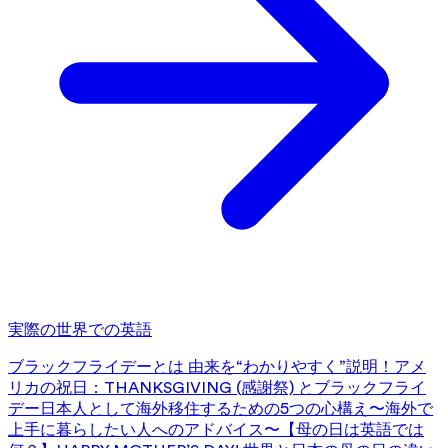
実際の世界での英語
ブラックフライデーとは 由来を“わかりやすく”説明！
アメ
リカの祝日：THANKSGIVING (感謝祭) とブラックフライ
デー
日本人として海外移住するための5つの心構え〜海外で
上手に暮らしたい人へのアドバイス〜
【母の日は英語では