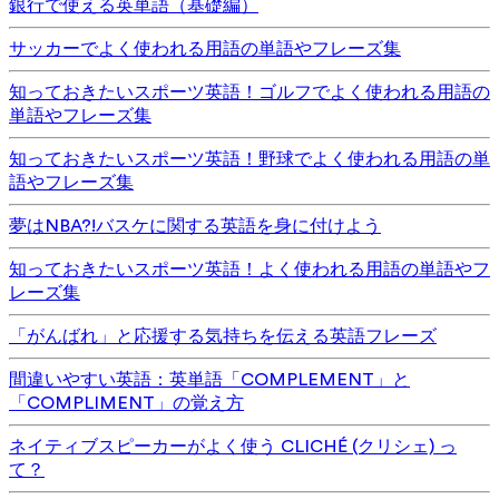
銀行で使える英単語（基礎編）
サッカーでよく使われる用語の単語やフレーズ集
知っておきたいスポーツ英語！ゴルフでよく使われる用語の
単語やフレーズ集
知っておきたいスポーツ英語！野球でよく使われる用語の単
語やフレーズ集
夢はNBA?!バスケに関する英語を身に付けよう
知っておきたいスポーツ英語！よく使われる用語の単語やフ
レーズ集
「がんばれ」と応援する気持ちを伝える英語フレーズ
間違いやすい英語：英単語「COMPLEMENT」と
「COMPLIMENT」の覚え方
ネイティブスピーカーがよく使う CLICHÉ (クリシェ) っ
て？