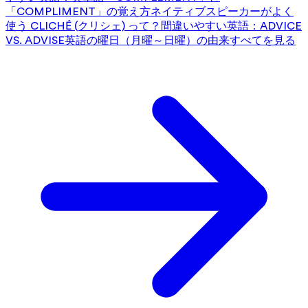
「COMPLIMENT」の覚え方
ネイティブスピーカーがよく
使う CLICHÉ (クリシェ) って？
間違いやすい英語：ADVICE
VS. ADVISE
英語の曜日（月曜～日曜）の由来
すべてを見る