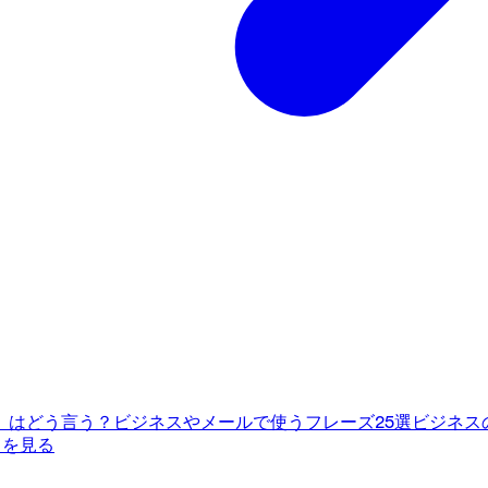
」はどう言う？ビジネスやメールで使うフレーズ25選
ビジネス
てを見る