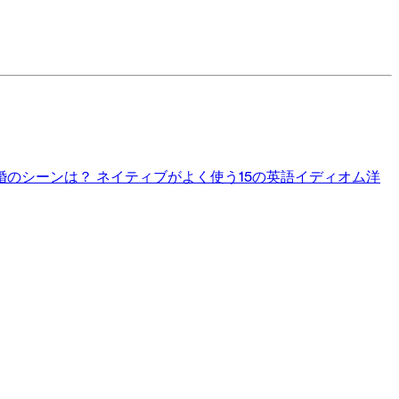
婚のシーンは？
ネイティブがよく使う15の英語イディオム
洋