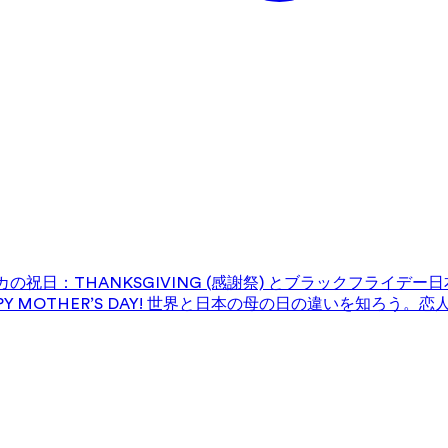
の祝日：THANKSGIVING (感謝祭) とブラックフライデー
日
 MOTHER’S DAY! 世界と日本の母の日の違いを知ろう。
恋人