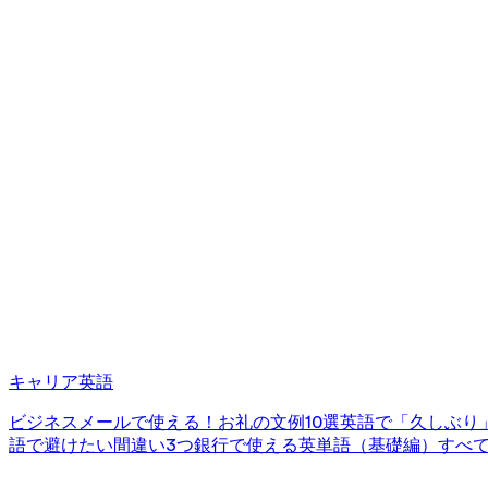
キャリア英語
ビジネスメールで使える！お礼の文例10選
英語で「久しぶり
語で避けたい間違い3つ
銀行で使える英単語（基礎編）
すべ