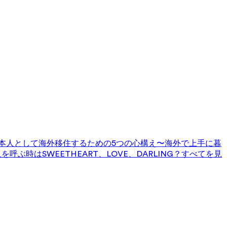
本人として海外移住するための5つの心構え〜海外で上手に暮
を呼ぶ時はSWEETHEART、LOVE、DARLING？
すべてを見