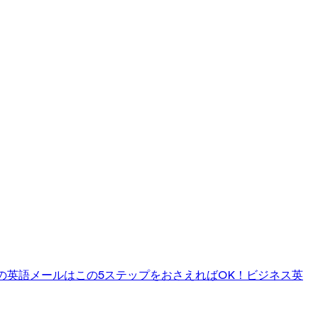
の英語メールはこの5ステップをおさえればOK！
ビジネス英