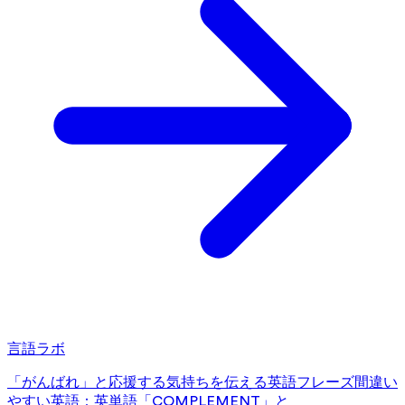
言語ラボ
「がんばれ」と応援する気持ちを伝える英語フレーズ
間違い
やすい英語：英単語「COMPLEMENT」と