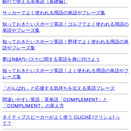
銀行で使える英単語（基礎編）
サッカーでよく使われる用語の単語やフレーズ集
知っておきたいスポーツ英語！ゴルフでよく使われる用語の
単語やフレーズ集
知っておきたいスポーツ英語！野球でよく使われる用語の単
語やフレーズ集
夢はNBA?!バスケに関する英語を身に付けよう
知っておきたいスポーツ英語！よく使われる用語の単語やフ
レーズ集
「がんばれ」と応援する気持ちを伝える英語フレーズ
間違いやすい英語：英単語「COMPLEMENT」と
「COMPLIMENT」の覚え方
ネイティブスピーカーがよく使う CLICHÉ (クリシェ) っ
て？