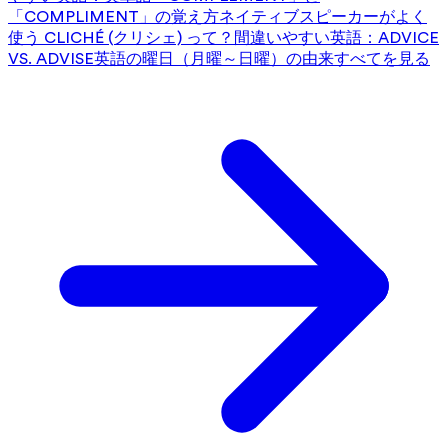
「COMPLIMENT」の覚え方
ネイティブスピーカーがよく
使う CLICHÉ (クリシェ) って？
間違いやすい英語：ADVICE
VS. ADVISE
英語の曜日（月曜～日曜）の由来
すべてを見る