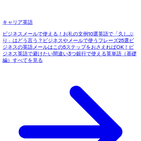
キャリア英語
ビジネスメールで使える！お礼の文例10選
英語で「久しぶ
り」はどう言う？ビジネスやメールで使うフレーズ25選
ビ
ジネスの英語メールはこの5ステップをおさえればOK！
ビ
ジネス英語で避けたい間違い3つ
銀行で使える英単語（基礎
編）
すべてを見る