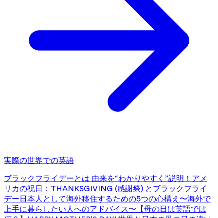
実際の世界での英語
ブラックフライデーとは 由来を“わかりやすく”説明！
アメ
リカの祝日：THANKSGIVING (感謝祭) とブラックフライ
デー
日本人として海外移住するための5つの心構え〜海外で
上手に暮らしたい人へのアドバイス〜
【母の日は英語では