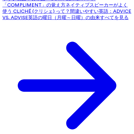
「COMPLIMENT」の覚え方
ネイティブスピーカーがよく
使う CLICHÉ (クリシェ) って？
間違いやすい英語：ADVICE
VS. ADVISE
英語の曜日（月曜～日曜）の由来
すべてを見る