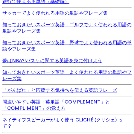
銀行で使える英単語（基礎編）
サッカーでよく使われる用語の単語やフレーズ集
知っておきたいスポーツ英語！ゴルフでよく使われる用語の
単語やフレーズ集
知っておきたいスポーツ英語！野球でよく使われる用語の単
語やフレーズ集
夢はNBA?!バスケに関する英語を身に付けよう
知っておきたいスポーツ英語！よく使われる用語の単語やフ
レーズ集
「がんばれ」と応援する気持ちを伝える英語フレーズ
間違いやすい英語：英単語「COMPLEMENT」と
「COMPLIMENT」の覚え方
ネイティブスピーカーがよく使う CLICHÉ (クリシェ) っ
て？