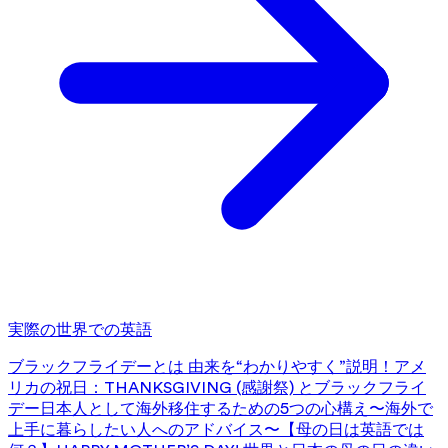
実際の世界での英語
ブラックフライデーとは 由来を“わかりやすく”説明！
アメ
リカの祝日：THANKSGIVING (感謝祭) とブラックフライ
デー
日本人として海外移住するための5つの心構え〜海外で
上手に暮らしたい人へのアドバイス〜
【母の日は英語では