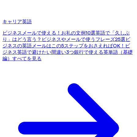
キャリア英語
ビジネスメールで使える！お礼の文例10選
英語で「久しぶ
り」はどう言う？ビジネスやメールで使うフレーズ25選
ビ
ジネスの英語メールはこの5ステップをおさえればOK！
ビ
ジネス英語で避けたい間違い3つ
銀行で使える英単語（基礎
編）
すべてを見る