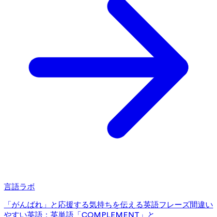
言語ラボ
「がんばれ」と応援する気持ちを伝える英語フレーズ
間違い
やすい英語：英単語「COMPLEMENT」と