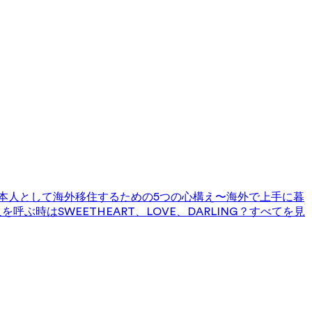
本人として海外移住するための5つの心構え〜海外で上手に暮
を呼ぶ時はSWEETHEART、LOVE、DARLING？
すべてを見