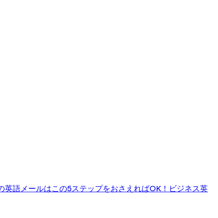
の英語メールはこの5ステップをおさえればOK！
ビジネス英