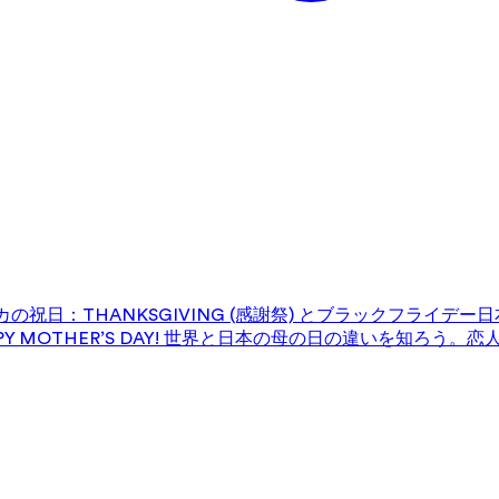
の祝日：THANKSGIVING (感謝祭) とブラックフライデー
日
 MOTHER’S DAY! 世界と日本の母の日の違いを知ろう。
恋人