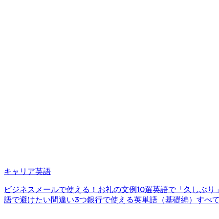
キャリア英語
ビジネスメールで使える！お礼の文例10選
英語で「久しぶり
語で避けたい間違い3つ
銀行で使える英単語（基礎編）
すべ