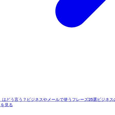
」はどう言う？ビジネスやメールで使うフレーズ25選
ビジネス
てを見る