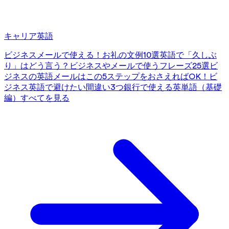
キャリア英語
ビジネスメールで使える！お礼の文例10選
英語で「久しぶ
り」はどう言う？ビジネスやメールで使うフレーズ25選
ビ
ジネスの英語メールはこの5ステップをおさえればOK！
ビ
ジネス英語で避けたい間違い3つ
銀行で使える英単語（基礎
編）
すべてを見る