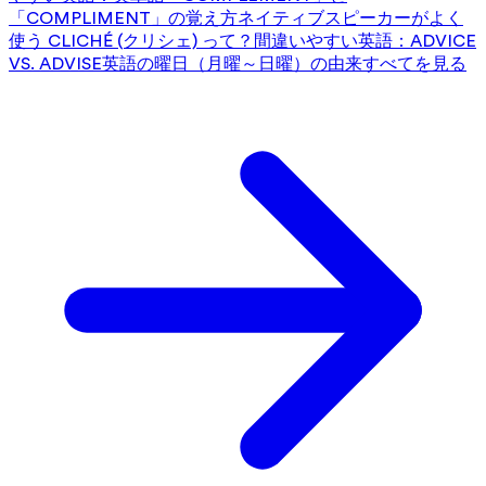
「COMPLIMENT」の覚え方
ネイティブスピーカーがよく
使う CLICHÉ (クリシェ) って？
間違いやすい英語：ADVICE
VS. ADVISE
英語の曜日（月曜～日曜）の由来
すべてを見る