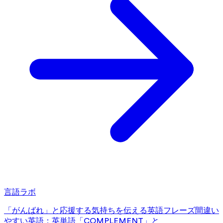
言語ラボ
「がんばれ」と応援する気持ちを伝える英語フレーズ
間違い
やすい英語：英単語「COMPLEMENT」と