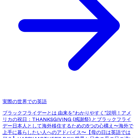
実際の世界での英語
ブラックフライデーとは 由来を“わかりやすく”説明！
アメ
リカの祝日：THANKSGIVING (感謝祭) とブラックフライ
デー
日本人として海外移住するための5つの心構え〜海外で
上手に暮らしたい人へのアドバイス〜
【母の日は英語では