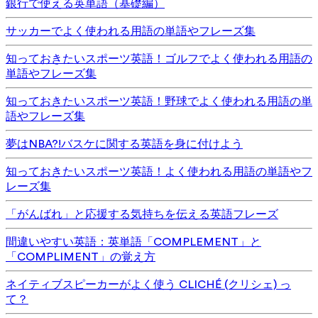
銀行で使える英単語（基礎編）
サッカーでよく使われる用語の単語やフレーズ集
知っておきたいスポーツ英語！ゴルフでよく使われる用語の
単語やフレーズ集
知っておきたいスポーツ英語！野球でよく使われる用語の単
語やフレーズ集
夢はNBA?!バスケに関する英語を身に付けよう
知っておきたいスポーツ英語！よく使われる用語の単語やフ
レーズ集
「がんばれ」と応援する気持ちを伝える英語フレーズ
間違いやすい英語：英単語「COMPLEMENT」と
「COMPLIMENT」の覚え方
ネイティブスピーカーがよく使う CLICHÉ (クリシェ) っ
て？