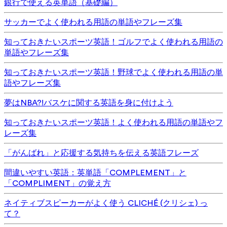
銀行で使える英単語（基礎編）
サッカーでよく使われる用語の単語やフレーズ集
知っておきたいスポーツ英語！ゴルフでよく使われる用語の
単語やフレーズ集
知っておきたいスポーツ英語！野球でよく使われる用語の単
語やフレーズ集
夢はNBA?!バスケに関する英語を身に付けよう
知っておきたいスポーツ英語！よく使われる用語の単語やフ
レーズ集
「がんばれ」と応援する気持ちを伝える英語フレーズ
間違いやすい英語：英単語「COMPLEMENT」と
「COMPLIMENT」の覚え方
ネイティブスピーカーがよく使う CLICHÉ (クリシェ) っ
て？