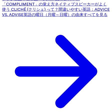
「COMPLIMENT」の覚え方
ネイティブスピーカーがよく
使う CLICHÉ (クリシェ) って？
間違いやすい英語：ADVICE
VS. ADVISE
英語の曜日（月曜～日曜）の由来
すべてを見る