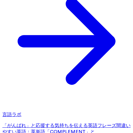
言語ラボ
「がんばれ」と応援する気持ちを伝える英語フレーズ
間違い
やすい英語：英単語「COMPLEMENT」と