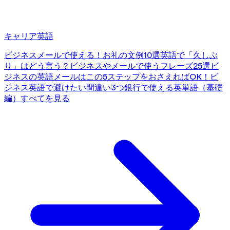
キャリア英語
ビジネスメールで使える！お礼の文例10選
英語で「久しぶ
り」はどう言う？ビジネスやメールで使うフレーズ25選
ビ
ジネスの英語メールはこの5ステップをおさえればOK！
ビ
ジネス英語で避けたい間違い3つ
銀行で使える英単語（基礎
編）
すべてを見る