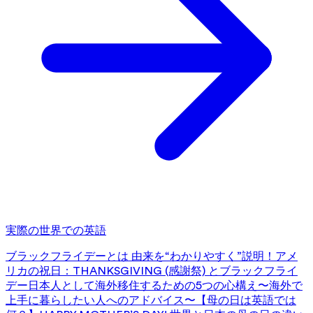
実際の世界での英語
ブラックフライデーとは 由来を“わかりやすく”説明！
アメ
リカの祝日：THANKSGIVING (感謝祭) とブラックフライ
デー
日本人として海外移住するための5つの心構え〜海外で
上手に暮らしたい人へのアドバイス〜
【母の日は英語では