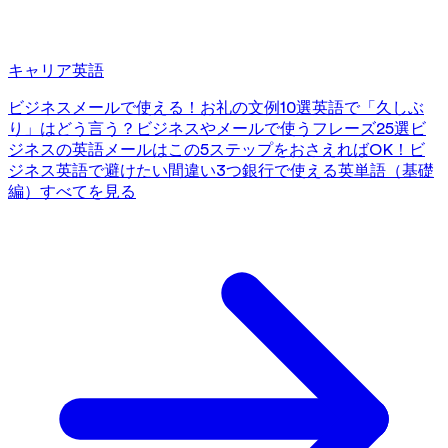
キャリア英語
ビジネスメールで使える！お礼の文例10選
英語で「久しぶ
り」はどう言う？ビジネスやメールで使うフレーズ25選
ビ
ジネスの英語メールはこの5ステップをおさえればOK！
ビ
ジネス英語で避けたい間違い3つ
銀行で使える英単語（基礎
編）
すべてを見る