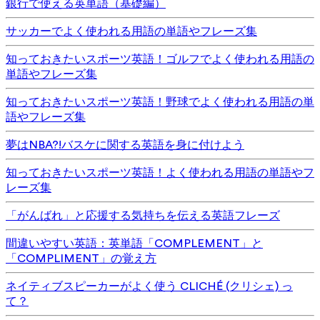
銀行で使える英単語（基礎編）
サッカーでよく使われる用語の単語やフレーズ集
知っておきたいスポーツ英語！ゴルフでよく使われる用語の
単語やフレーズ集
知っておきたいスポーツ英語！野球でよく使われる用語の単
語やフレーズ集
夢はNBA?!バスケに関する英語を身に付けよう
知っておきたいスポーツ英語！よく使われる用語の単語やフ
レーズ集
「がんばれ」と応援する気持ちを伝える英語フレーズ
間違いやすい英語：英単語「COMPLEMENT」と
「COMPLIMENT」の覚え方
ネイティブスピーカーがよく使う CLICHÉ (クリシェ) っ
て？