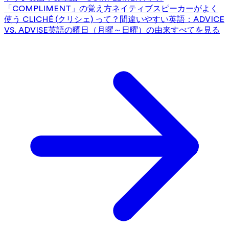
「COMPLIMENT」の覚え方
ネイティブスピーカーがよく
使う CLICHÉ (クリシェ) って？
間違いやすい英語：ADVICE
VS. ADVISE
英語の曜日（月曜～日曜）の由来
すべてを見る