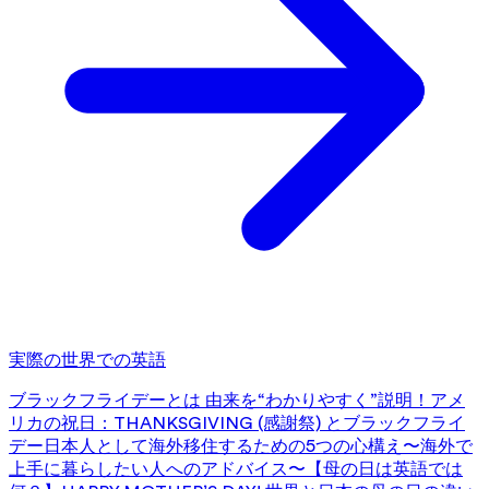
実際の世界での英語
ブラックフライデーとは 由来を“わかりやすく”説明！
アメ
リカの祝日：THANKSGIVING (感謝祭) とブラックフライ
デー
日本人として海外移住するための5つの心構え〜海外で
上手に暮らしたい人へのアドバイス〜
【母の日は英語では