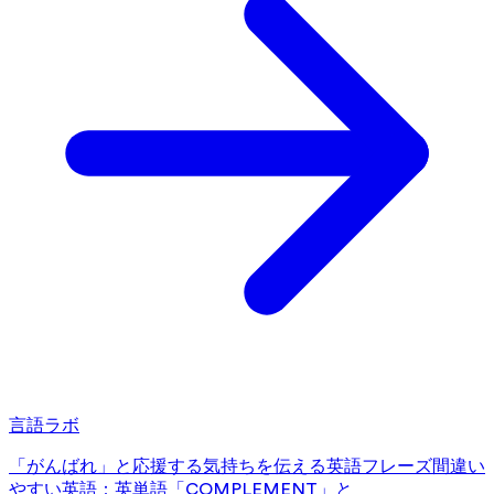
言語ラボ
「がんばれ」と応援する気持ちを伝える英語フレーズ
間違い
やすい英語：英単語「COMPLEMENT」と