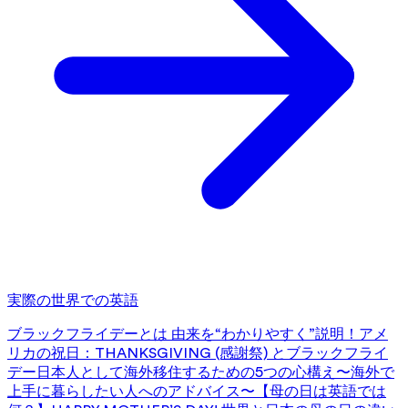
実際の世界での英語
ブラックフライデーとは 由来を“わかりやすく”説明！
アメ
リカの祝日：THANKSGIVING (感謝祭) とブラックフライ
デー
日本人として海外移住するための5つの心構え〜海外で
上手に暮らしたい人へのアドバイス〜
【母の日は英語では