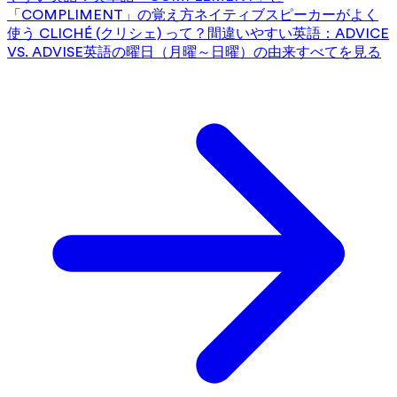
「COMPLIMENT」の覚え方
ネイティブスピーカーがよく
使う CLICHÉ (クリシェ) って？
間違いやすい英語：ADVICE
VS. ADVISE
英語の曜日（月曜～日曜）の由来
すべてを見る