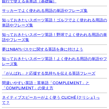
銀行で使える英単語（基礎編）
サッカーでよく使われる用語の単語やフレーズ集
知っておきたいスポーツ英語！ゴルフでよく使われる用語の
単語やフレーズ集
知っておきたいスポーツ英語！野球でよく使われる用語の単
語やフレーズ集
夢はNBA?!バスケに関する英語を身に付けよう
知っておきたいスポーツ英語！よく使われる用語の単語やフ
レーズ集
「がんばれ」と応援する気持ちを伝える英語フレーズ
間違いやすい英語：英単語「COMPLEMENT」と
「COMPLIMENT」の覚え方
ネイティブスピーカーがよく使う CLICHÉ (クリシェ) っ
て？