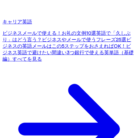
キャリア英語
ビジネスメールで使える！お礼の文例10選
英語で「久しぶ
り」はどう言う？ビジネスやメールで使うフレーズ25選
ビ
ジネスの英語メールはこの5ステップをおさえればOK！
ビ
ジネス英語で避けたい間違い3つ
銀行で使える英単語（基礎
編）
すべてを見る