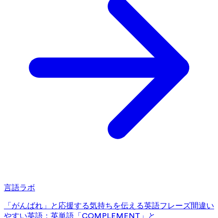
言語ラボ
「がんばれ」と応援する気持ちを伝える英語フレーズ
間違い
やすい英語：英単語「COMPLEMENT」と